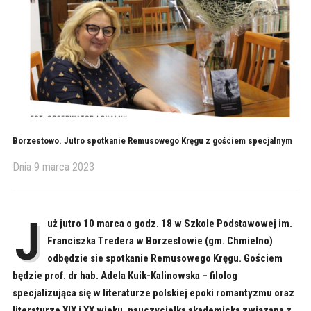
Borzestowo. Jutro spotkanie Remusowego Kręgu z gościem specjalnym
Dnia
9 marca 2023
J
uż jutro 10 marca o godz. 18 w Szkole Podstawowej im.
Franciszka Tredera w Borzestowie (gm. Chmielno)
odbędzie sie spotkanie Remusowego Kręgu. Gościem
będzie prof. dr hab. Adela Kuik-Kalinowska – filolog
specjalizująca się w literaturze polskiej epoki romantyzmu oraz
literaturze XIX i XX wieku, nauczycielka akademicka związana z