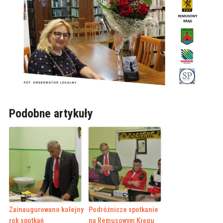
Podobne artykuły
Zainaugurowano kolejny
Podróżnicze spotkanie
rok spotkań
na Remusowym Kręgu