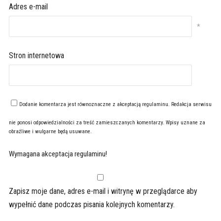
Adres e-mail
*
Stron internetowa
Dodanie komentarza jest równoznaczne z akceptacją
regulaminu
. Redakcja serwisu
nie ponosi odpowiedzialności za treść zamieszczanych komentarzy. Wpisy uznane za
obraźliwe i wulgarne będą usuwane.
Wymagana akceptacja regulaminu!
Zapisz moje dane, adres e-mail i witrynę w przeglądarce aby
wypełnić dane podczas pisania kolejnych komentarzy.