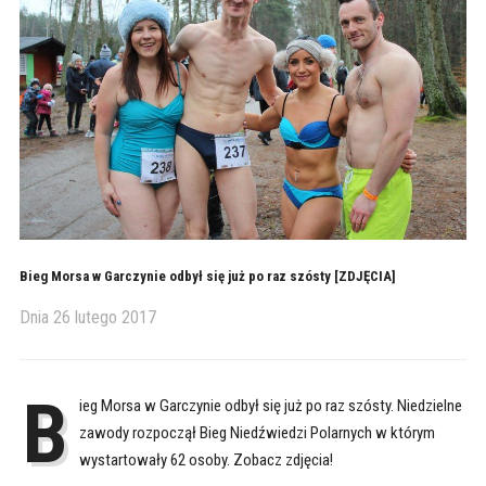
Bieg Morsa w Garczynie odbył się już po raz szósty [ZDJĘCIA]
Dnia
26 lutego 2017
B
ieg Morsa w Garczynie odbył się już po raz szósty. Niedzielne
zawody rozpoczął Bieg Niedźwiedzi Polarnych w którym
wystartowały 62 osoby. Zobacz zdjęcia!