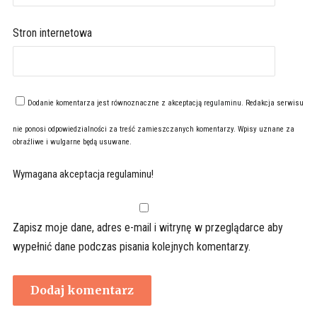
Stron internetowa
Dodanie komentarza jest równoznaczne z akceptacją
regulaminu
. Redakcja serwisu
nie ponosi odpowiedzialności za treść zamieszczanych komentarzy. Wpisy uznane za
obraźliwe i wulgarne będą usuwane.
Wymagana akceptacja regulaminu!
Zapisz moje dane, adres e-mail i witrynę w przeglądarce aby
wypełnić dane podczas pisania kolejnych komentarzy.