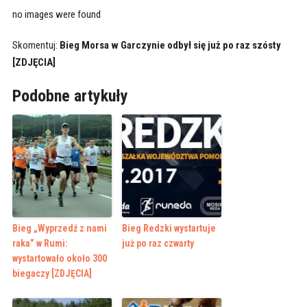
no images were found
Skomentuj:
Bieg Morsa w Garczynie odbył się już po raz szósty
[ZDJĘCIA]
Podobne artykuły
Bieg „Wyprzedź z nami
Bieg Redzki wystartuje
raka” w Rumi:
już po raz czwarty
wystartowało około 300
biegaczy [ZDJĘCIA]