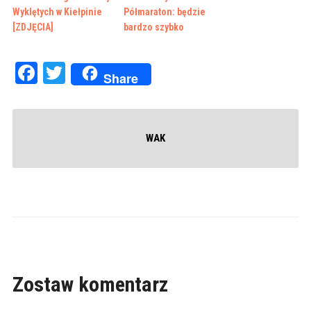
Wyklętych w Kiełpinie
Półmaraton: będzie
[ZDJĘCIA]
bardzo szybko
Facebook
Twitter
Share
WAK
Zostaw komentarz