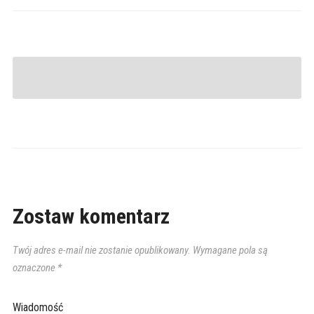
Zostaw komentarz
Twój adres e-mail nie zostanie opublikowany.
Wymagane pola są
oznaczone
*
Wiadomość