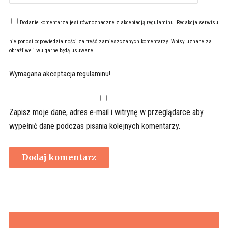
Dodanie komentarza jest równoznaczne z akceptacją
regulaminu
. Redakcja serwisu
nie ponosi odpowiedzialności za treść zamieszczanych komentarzy. Wpisy uznane za
obraźliwe i wulgarne będą usuwane.
Wymagana akceptacja regulaminu!
Zapisz moje dane, adres e-mail i witrynę w przeglądarce aby
wypełnić dane podczas pisania kolejnych komentarzy.