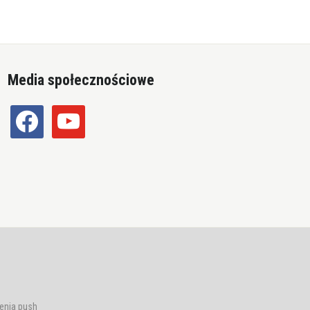
Media społecznościowe
facebook
youtube
enia push