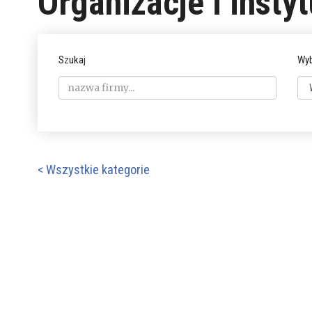
Organizacje i instyt
Szukaj
Wyb
< Wszystkie kategorie