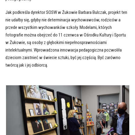
Jak podkreśla dyrektor SOSW w Żukowie Barbara Bulczak, projekt ten
nie udałby się, gdyby nie determinacja wychowawców, rodziców a
przede wszystkim wychowanków szkoły. Modelami, których
fotografie można obejrzeć do 11 czerwca w Ośrodku Kultury i Sportu
w Żukowie, są osoby z głębokimi niepełnosprawnościami
intelektualnymi. Wprowadzona innowacja pedagogiczna pozwoliła
dzieciom zaistnieć w świecie sztuki, być jej częścią. Być zarówno
twórcą jak i jej odbiorcą.