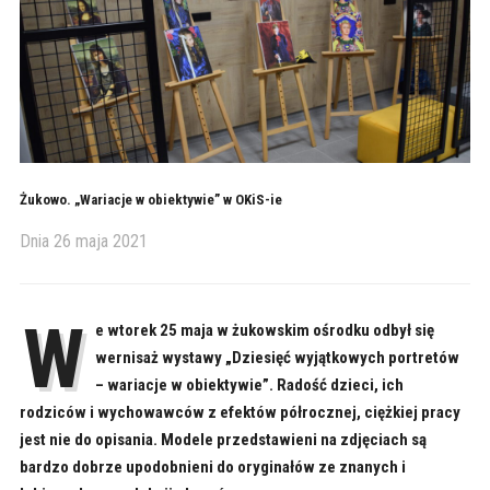
Żukowo. „Wariacje w obiektywie” w OKiS-ie
Dnia
26 maja 2021
W
e wtorek 25 maja w żukowskim ośrodku odbył się
wernisaż wystawy „Dziesięć wyjątkowych portretów
– wariacje w obiektywie”. Radość dzieci, ich
rodziców i wychowawców z efektów półrocznej, ciężkiej pracy
jest nie do opisania. Modele przedstawieni na zdjęciach są
bardzo dobrze upodobnieni do oryginałów ze znanych i