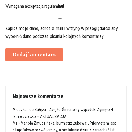
Wymagana akceptacja regulaminu!
Zapisz moje dane, adres e-mail i witrynę w przeglądarce aby
wypełnić dane podczas pisania kolejnych komentarzy.
Najnowsze komentarze
Mieszkaniec Załęża
-
Załęże. Śmiertelny wypadek. Zginęło 4-
letnie dziecko – AKTUALIZACJA
Mz
-
Mariola Zmudzińska, burmistrz Żukowa: „Priorytetem jest
długofalowy rozwój gminy, a nie łatanie dziur z zaniedbań lat