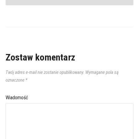
Zostaw komentarz
Twój adres e-mail nie zostanie opublikowany.
Wymagane pola są
oznaczone
*
Wiadomość