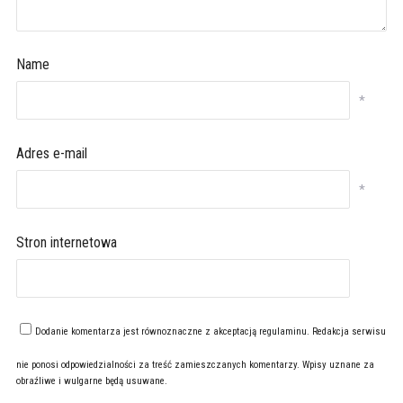
Name
*
Adres e-mail
*
Stron internetowa
Dodanie komentarza jest równoznaczne z akceptacją
regulaminu
. Redakcja serwisu
nie ponosi odpowiedzialności za treść zamieszczanych komentarzy. Wpisy uznane za
obraźliwe i wulgarne będą usuwane.