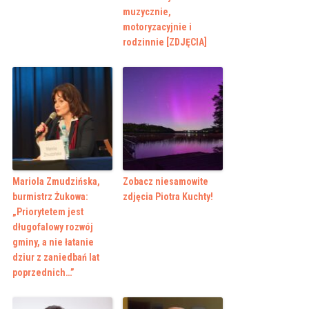
muzycznie,
motoryzacyjnie i
rodzinnie [ZDJĘCIA]
Mariola Zmudzińska,
Zobacz niesamowite
burmistrz Żukowa:
zdjęcia Piotra Kuchty!
„Priorytetem jest
długofalowy rozwój
gminy, a nie łatanie
dziur z zaniedbań lat
poprzednich…”