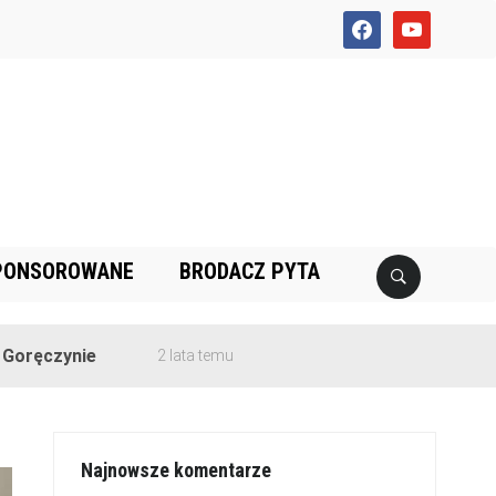
facebook
youtube
PONSOROWANE
BRODACZ PYTA
2 lata temu
Najnowsze komentarze