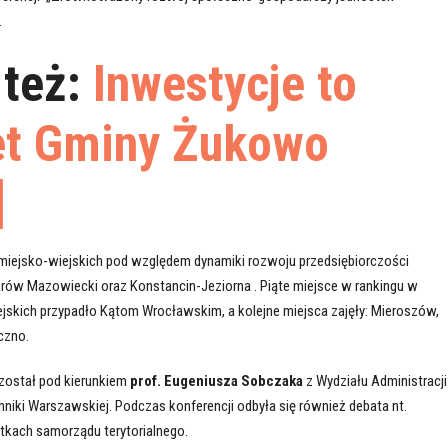
.
też:
Inwestycje to
et Gminy Żukowo
]
miejsko-wiejskich pod względem dynamiki rozwoju przedsiębiorczości
rów Mazowiecki oraz Konstancin-Jeziorna . Piąte miejsce w rankingu w
ejskich przypadło Kątom Wrocławskim, a kolejne miejsca zajęły: Mieroszów,
czno.
ostał pod kierunkiem
prof. Eugeniusza Sobczaka
z Wydziału Administracji 
niki Warszawskiej. Podczas konferencji odbyła się również debata nt.
tkach samorządu terytorialnego.