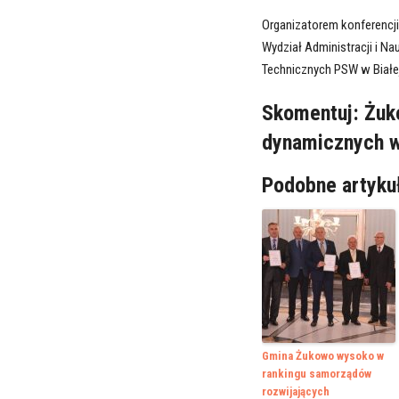
Organizatorem konferencji
Wydział Administracji i N
Technicznych PSW w Białej
Skomentuj:
Żuk
dynamicznych w
Podobne artyku
Gmina Żukowo wysoko w
rankingu samorządów
rozwijających