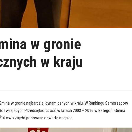
mina w gronie
cznych w kraju
Gmina w gronie najbardziej dynamicznych w kraju. W Rankingu Samorządów
Rozwijających Przedsiębiorczość w latach 2003 – 2016 w kategorii Gmina
 Żukowo zajęło ponownie czwarte miejsce.