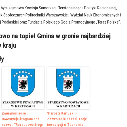
 była sejmowa Komisja Samorządu Terytorialnego i Polityki Regionalnej,
auk Społecznych Politechniki Warszawskiej, Wydział Nauk Ekonomicznych i
 Podlaskiej oraz Fundacja Polskiego Godła Promocyjnego „Teraz Polska”.
owo na topie! Gmina w gronie najbardziej
 kraju
ły
Zawiadomienie :
Starosta Kartuski -
Inwestycja drogowa pod
Zezwolenie na realizację
nazwą : ’’Rozbudowa drogi
inwestycji w Tuchomiu