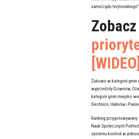
samorządu terytorialnego”
Zobacz 
prioryt
[WIDEO
Żukowo w kategorii gmin 
wyprzedziły Dziwnów, Oża
kategorii gmin miejsko-wi
Siechnice, Halinów i Piase
Ranking przygotowywany z
Nauk Społecznych Politech
systemu kontroli w jednos