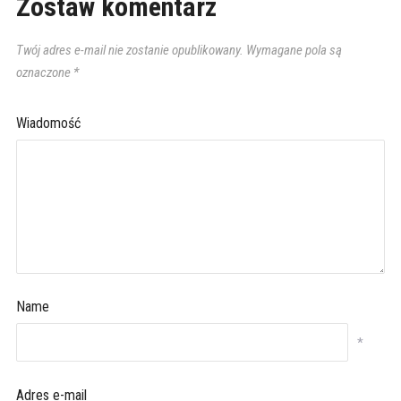
Zostaw komentarz
Twój adres e-mail nie zostanie opublikowany.
Wymagane pola są
oznaczone
*
Wiadomość
Name
*
Adres e-mail