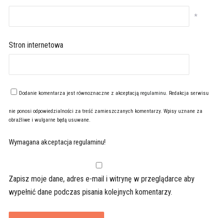
*
Stron internetowa
Dodanie komentarza jest równoznaczne z akceptacją
regulaminu
. Redakcja serwisu
nie ponosi odpowiedzialności za treść zamieszczanych komentarzy. Wpisy uznane za
obraźliwe i wulgarne będą usuwane.
Wymagana akceptacja regulaminu!
Zapisz moje dane, adres e-mail i witrynę w przeglądarce aby
wypełnić dane podczas pisania kolejnych komentarzy.