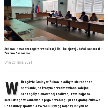
Żukowo. Nowe szczegóły rewitalizacji linii kolejowej Gdańsk Kokoszki –
Żukowo Zachodnie
Dnia
26 lipca 2021
W
Urzędzie Gminy w Żukowie odbyło się robocze
spotkanie, na którym przedstawiono kolejne
szczegóły planowanej realizacji tzw. bajpasa
kartuskiego w kontekście jego przebiegu przez gminę Żukowo.
Uczestnicy spotkania zwrócili uwagę między innymi na