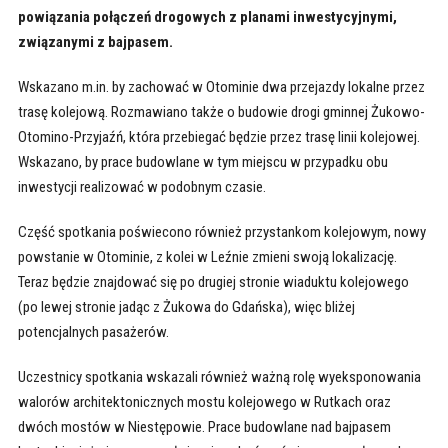
powiązania połączeń drogowych z planami inwestycyjnymi,
związanymi z bajpasem.
Wskazano m.in. by zachować w Otominie dwa przejazdy lokalne przez
trasę kolejową. Rozmawiano także o budowie drogi gminnej Żukowo-
Otomino-Przyjaźń, która przebiegać będzie przez trasę linii kolejowej.
Wskazano, by prace budowlane w tym miejscu w przypadku obu
inwestycji realizować w podobnym czasie.
Część spotkania poświecono również przystankom kolejowym, nowy
powstanie w Otominie, z kolei w Leźnie zmieni swoją lokalizację.
Teraz będzie znajdować się po drugiej stronie wiaduktu kolejowego
(po lewej stronie jadąc z Żukowa do Gdańska), więc bliżej
potencjalnych pasażerów.
Uczestnicy spotkania wskazali również ważną rolę wyeksponowania
walorów architektonicznych mostu kolejowego w Rutkach oraz
dwóch mostów w Niestępowie. Prace budowlane nad bajpasem