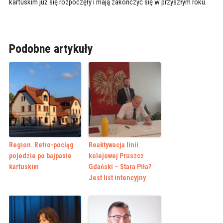
kartuskim już się rozpoczęły i mają zakończyć się w przyszłym roku.
Podobne artykuły
Region. Retro-pociąg
Reaktywacja linii
pojedzie po bajpasie
kolejowej Pruszcz
kartuskim
Gdański – Stara Piła?
Jest list intencyjny