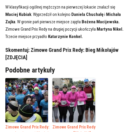
W klasyfikacji ogólnej mężczyzn na pierwszej lokacie znalazł się
Maciej Kubiak
. Wyprzedził on kolejno
Daniela Chuchałę
i
Michała
Zajka
. W gronie pań pierwsze miejsce zajęła
Bożena Macijewska.
Zimowe Grand Prix Redy na drugiej pozycji ukończyła
Martyna Nikel.
Trzecie miejsce przyadło
Katarzynie Konkel.
Skomentuj:
Zimowe Grand Prix Redy: Bieg Mikołajów
[ZDJĘCIA]
Podobne artykuły
Zimowe Grand Prix Redy:
Zimowe Grand Prix Redy