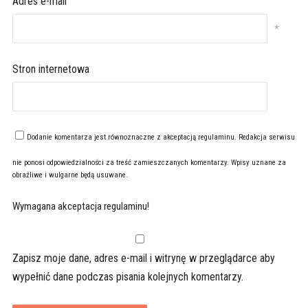
Adres e-mail
*
Stron internetowa
Dodanie komentarza jest równoznaczne z akceptacją
regulaminu
. Redakcja serwisu
nie ponosi odpowiedzialności za treść zamieszczanych komentarzy. Wpisy uznane za
obraźliwe i wulgarne będą usuwane.
Wymagana akceptacja regulaminu!
Zapisz moje dane, adres e-mail i witrynę w przeglądarce aby
wypełnić dane podczas pisania kolejnych komentarzy.