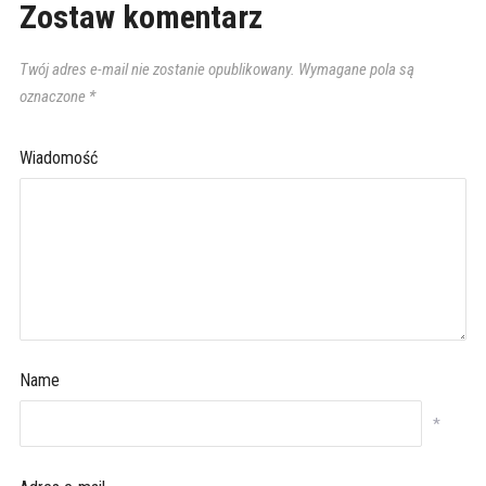
Zostaw komentarz
Twój adres e-mail nie zostanie opublikowany.
Wymagane pola są
oznaczone
*
Wiadomość
Name
*