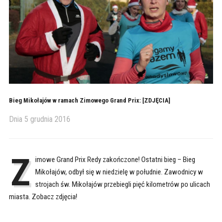
Bieg Mikołajów w ramach Zimowego Grand Prix: [ZDJĘCIA]
Dnia
5 grudnia 2016
Z
imowe Grand Prix Redy zakończone! Ostatni bieg – Bieg
Mikołajów, odbył się w niedzielę w południe. Zawodnicy w
strojach św. Mikołajów przebiegli pięć kilometrów po ulicach
miasta. Zobacz zdjęcia!