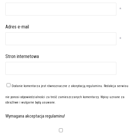
*
Adres e-mail
*
Stron internetowa
Dodanie komentarza jest równoznaczne z akceptacją
regulaminu
. Redakcja serwisu
nie ponosi odpowiedzialności za treść zamieszczanych komentarzy. Wpisy uznane za
obraźliwe i wulgarne będą usuwane.
Wymagana akceptacja regulaminu!