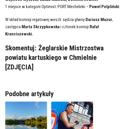
1 miejsce w kategorii Optimist: PORT Mechelinki –
Paweł Pelpliński
W skład komisji regatowej weszli: sędzia głwny
Dariusz Mazur
,
zastępca
Marta Skrzypkowska
i członek komisji
Rafał
Kranciszewski.
Skomentuj: Żeglarskie Mistrzostwa
powiatu kartuskiego w Chmielnie
[ZDJĘCIA]
Podobne artykuły