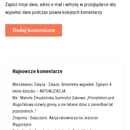
Zapisz moje dane, adres e-mail i witrynę w przeglądarce aby
wypełnić dane podczas pisania kolejnych komentarzy.
Najnowsze komentarze
Mieszkaniec Załęża
-
Załęże. Śmiertelny wypadek. Zginęło 4-
letnie dziecko – AKTUALIZACJA
Mz
-
Mariola Zmudzińska, burmistrz Żukowa: „Priorytetem jest
długofalowy rozwój gminy, a nie łatanie dziur z zaniedbań lat
poprzednich…”
Znajomy
-
Sulęczyno. Akcja ratownicza na Jeziorze
Węgorzyno