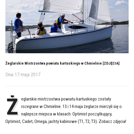
Żeglarskie Mistrzostwa powiatu kartuskiego w Chmielnie [ZDJĘCIA]
Dnia
17 maja 2017
Ż
eglarskie mistrzostwa powiatu kartuskiego zostały
rozegrane w Chmielnie. 13 i 14 maja żeglarze mierzyli się o
najlepsze miejsca w klasach: Optimist początkujący,
Optimist, Cadet, Omega, jachty kabinowe (T1, T2, T3). Zobacz zdjęcia!