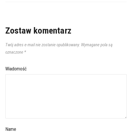
Zostaw komentarz
Twój adres e-mail nie zostanie opublikowany.
Wymagane pola są
oznaczone
*
Wiadomość
Name