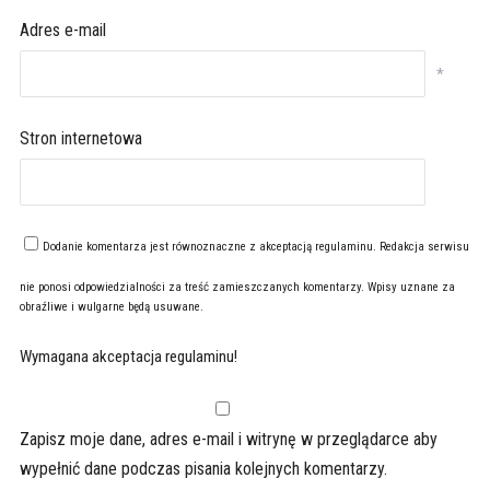
Adres e-mail
*
Stron internetowa
Dodanie komentarza jest równoznaczne z akceptacją
regulaminu
. Redakcja serwisu
nie ponosi odpowiedzialności za treść zamieszczanych komentarzy. Wpisy uznane za
obraźliwe i wulgarne będą usuwane.
Wymagana akceptacja regulaminu!
Zapisz moje dane, adres e-mail i witrynę w przeglądarce aby
wypełnić dane podczas pisania kolejnych komentarzy.