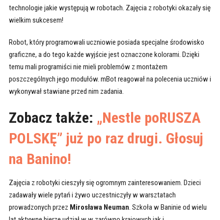
technologie jakie występują w robotach. Zajęcia z robotyki okazały się
wielkim sukcesem!
Robot, który programowali uczniowie posiada specjalne środowisko
graficzne, a do tego każde wyjście jest oznaczone kolorami. Dzięki
temu mali programiści nie mieli problemów z montażem
poszczególnych jego modułów. mBot reagował na polecenia uczniów i
wykonywał stawiane przed nim zadania.
Zobacz także:
„Nestle poRUSZA
POLSKĘ” już po raz drugi. Głosuj
na Banino!
Zajęcia z robotyki cieszyły się ogromnym zainteresowaniem. Dzieci
zadawały wiele pytań i żywo uczestniczyły w warsztatach
prowadzonych przez
Mirosława Neuman
. Szkoła w Baninie od wielu
lat aktywne bierze udział w w zarówno krajowych jak i