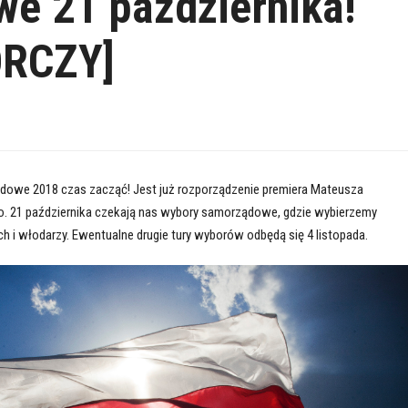
e 21 października!
RCZY]
dowe 2018 czas zacząć! Jest już rozporządzenie premiera Mateusza
. 21 października czekają nas wybory samorządowe, gdzie wybierzemy
h i włodarzy. Ewentualne drugie tury wyborów odbędą się 4 listopada.