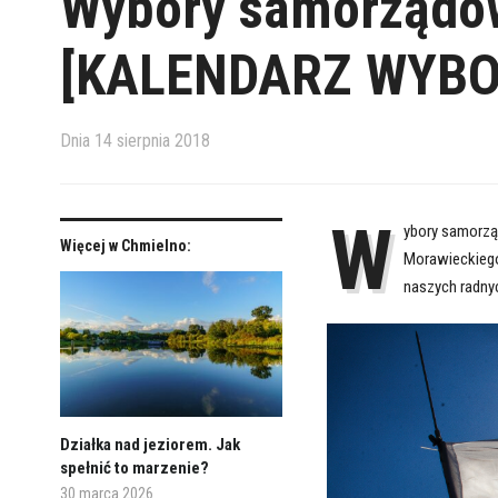
Wybory samorządow
[KALENDARZ WYBO
Dnia
14 sierpnia 2018
W
ybory samorzą
Więcej w Chmielno:
Morawieckiego
naszych radnyc
Działka nad jeziorem. Jak
spełnić to marzenie?
30 marca 2026