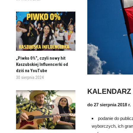
„Piwko 0%”, czyli nowy hit
Kaszubskiej Influencerki od
dziś na YouTube
30 sierpnia 2024
KALENDARZ 
do 27 sierpnia 2018 r.
podanie do public
wyborczych, ich gra