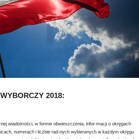
WYBORCZY 2018:
znej wiadomości, w formie obwieszczenia, infor-macji o okręgach
nicach, numerach i liczbie rad-nych wybieranych w każdym okręgu