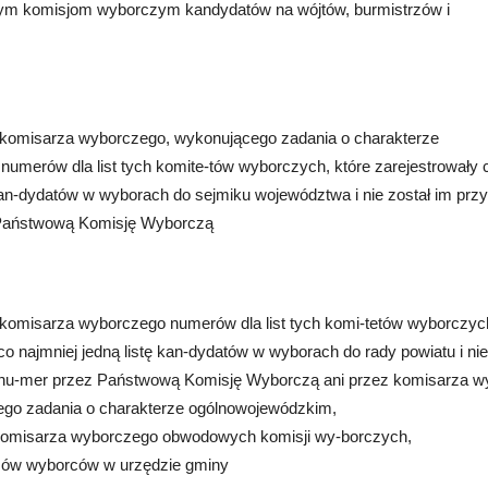
ym komisjom wyborczym kandydatów na wójtów, burmistrzów i
.
 komisarza wyborczego, wykonującego zadania o charakterze
umerów dla list tych komite-tów wyborczych, które zarejestrowały 
 kan-dydatów w wyborach do sejmiku województwa i nie został im przy
Państwową Komisję Wyborczą
 komisarza wyborczego numerów dla list tych komi-tetów wyborczyc
co najmniej jedną listę kan-dydatów w wyborach do rady powiatu i nie
 nu-mer przez Państwową Komisję Wyborczą ani przez komisarza w
go zadania o charakterze ogólnowojewódzkim,
komisarza wyborczego obwodowych komisji wy-borczych,
sów wyborców w urzędzie gminy