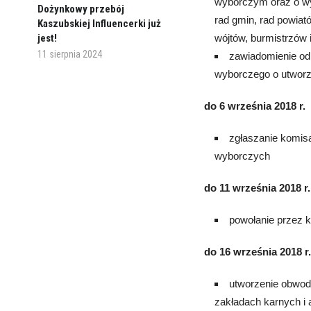
wyborczym oraz o wyz
Dożynkowy przebój
rad gmin, rad powiat
Kaszubskiej Influencerki już
jest!
wójtów, burmistrzów 
11 sierpnia 2024
zawiadomienie od
wyborczego o utworz
do 6 września 2018 r.
zgłaszanie komis
wyborczych
do 11 września 2018 r.
powołanie przez 
do 16 września 2018 r.
utworzenie obwod
zakładach karnych i a