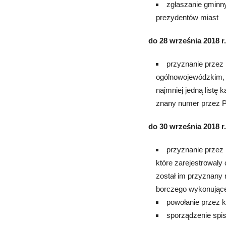
zgłaszanie gminn
prezydentów miast
do 28 września 2018 r
przyznanie przez
ogólnowojewódzkim, n
najmniej jedną listę
znany numer przez 
do 30 września 2018 r.
przyznanie przez
które zarejestrowały 
został im przyznany
borczego wykonujące
powołanie przez 
sporządzenie spi