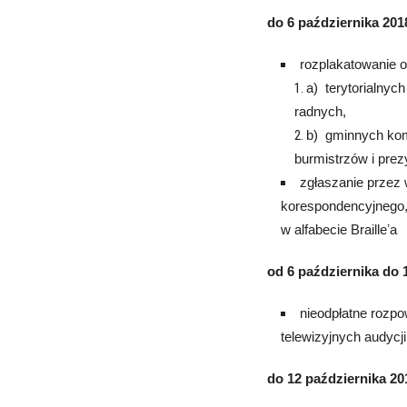
do 6 października 2018
rozplakatowanie 
a) terytorialnyc
radnych,
b) gminnych kom
burmistrzów i prez
zgłaszanie przez
korespondencyjnego,
w alfabecie Brailleʼa
od 6 października do 1
nieodpłatne rozp
telewizyjnych audyc
do 12 października 201