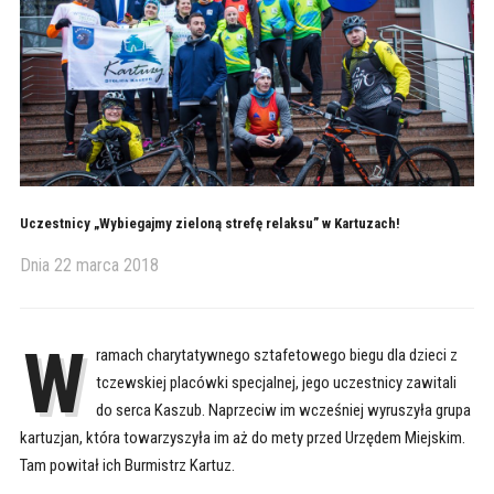
Uczestnicy „Wybiegajmy zieloną strefę relaksu” w Kartuzach!
Dnia
22 marca 2018
W
ramach charytatywnego sztafetowego biegu dla dzieci z
tczewskiej placówki specjalnej, jego uczestnicy zawitali
do serca Kaszub. Naprzeciw im wcześniej wyruszyła grupa
kartuzjan, która towarzyszyła im aż do mety przed Urzędem Miejskim.
Tam powitał ich Burmistrz Kartuz.