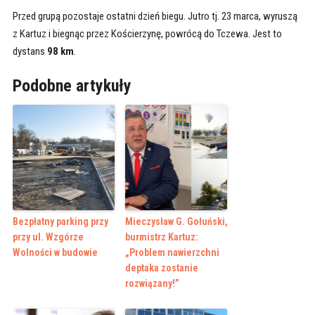
Przed grupą pozostaje ostatni dzień biegu. Jutro tj. 23 marca, wyruszą
z Kartuz i biegnąc przez Kościerzynę, powrócą do Tczewa. Jest to
dystans
98 km
.
Podobne artykuły
Bezpłatny parking przy
Mieczysław G. Gołuński,
przy ul. Wzgórze
burmistrz Kartuz:
Wolności w budowie
„Problem nawierzchni
deptaka zostanie
rozwiązany!”