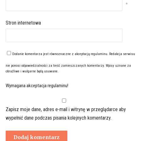
*
Stron internetowa
Dodanie komentarza jest równoznaczne z akceptacją
regulaminu
. Redakcja serwisu
nie ponosi odpowiedzialności za treść zamieszczanych komentarzy. Wpisy uznane za
obraźliwe i wulgarne będą usuwane.
Wymagana akceptacja regulaminu!
Zapisz moje dane, adres e-mail i witrynę w przeglądarce aby
wypełnić dane podczas pisania kolejnych komentarzy.