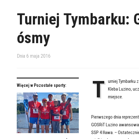
Turniej Tymbarku: 
ósmy
Dnia
6 maja 2016
T
urniej Tymbarku 
Więcej w Pozostałe sporty:
Kleba Luzino, uc
miejsce.
Pierwszego dnia reprezent
GOSRiT Luzino awansowali 
SSP 4 Iława. – Ostateczni