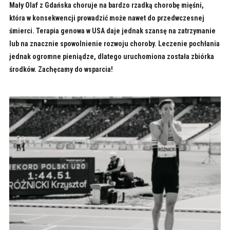
Mały Olaf z Gdańska choruje na bardzo rzadką chorobę mięśni,
która w konsekwencji prowadzić może nawet do przedwczesnej
śmierci. Terapia genowa w USA daje jednak szansę na zatrzymanie
lub na znacznie spowolnienie rozwoju choroby. Leczenie pochłania
jednak ogromne pieniądze, dlatego uruchomiona została zbiórka
środków. Zachęcamy do wsparcia!