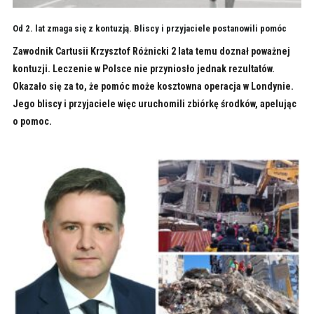
Od 2. lat zmaga się z kontuzją. Bliscy i przyjaciele postanowili pomóc
Zawodnik Cartusii Krzysztof Różnicki 2 lata temu doznał poważnej
kontuzji. Leczenie w Polsce nie przyniosło jednak rezultatów.
Okazało się za to, że pomóc może kosztowna operacja w Londynie.
Jego bliscy i przyjaciele więc uruchomili zbiórkę środków, apelując
o pomoc.