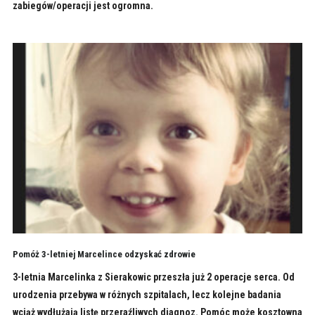
zabiegów/operacji jest ogromna.
Pomóż 3-letniej Marcelince odzyskać zdrowie
3-letnia Marcelinka z Sierakowic przeszła już 2 operacje serca. Od
urodzenia przebywa w różnych szpitalach, lecz kolejne badania
wciąż wydłużają listę przeraźliwych diagnoz. Pomóc może kosztowna