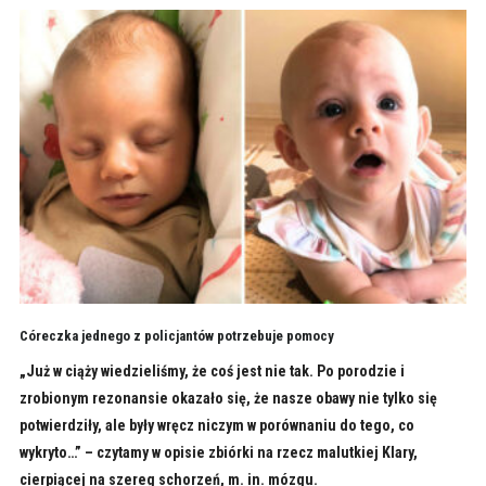
Córeczka jednego z policjantów potrzebuje pomocy
„Już w ciąży wiedzieliśmy, że coś jest nie tak. Po porodzie i
zrobionym rezonansie okazało się, że nasze obawy nie tylko się
potwierdziły, ale były wręcz niczym w porównaniu do tego, co
wykryto…” – czytamy w opisie zbiórki na rzecz malutkiej Klary,
cierpiącej na szereg schorzeń, m. in. mózgu.