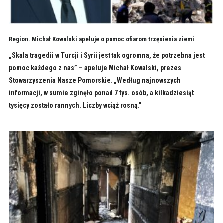
Region. Michał Kowalski apeluje o pomoc ofiarom trzęsienia ziemi
„Skala tragedii w Turcji i Syrii jest tak ogromna, że potrzebna jest
pomoc każdego z nas” – apeluje Michał Kowalski, prezes
Stowarzyszenia Nasze Pomorskie. „Według najnowszych
informacji, w sumie zginęło ponad 7 tys. osób, a kilkadziesiąt
tysięcy zostało rannych. Liczby wciąż rosną.”