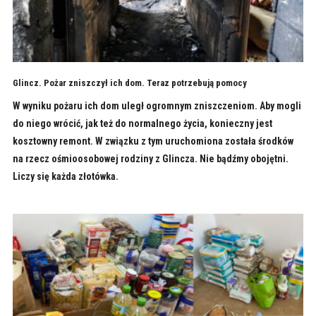
Glincz. Pożar zniszczył ich dom. Teraz potrzebują pomocy
W wyniku pożaru ich dom uległ ogromnym zniszczeniom. Aby mogli
do niego wrócić, jak też do normalnego życia, konieczny jest
kosztowny remont. W związku z tym uruchomiona została środków
na rzecz ośmioosobowej rodziny z Glincza. Nie bądźmy obojętni.
Liczy się każda złotówka.