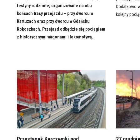
festyny rodzinne, organizowane na obu
Dodatkowo w 
końcach trasy przejazdu – przy dworcu w
kolejny pocią
Kartuzach oraz przy dworcu w Gdańsku
Kokoszkach. Przejazd odbędzie się pociągiem
z historycznymi wagonami i lokomotywą.
Przystanek Karczemki pod
27 grudni