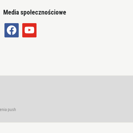
Media społecznościowe
facebook
youtube
enia push