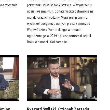
iona zostanie
przystanku PKM Gdańsk Strzyża. W wydarzeniu
udział wezmą m.in. bohaterki przedstawione na
muralu oraz ich rodziny. Mural jest jednym z
wydarzeń zorganizowanych przez Samorząd
Województwa Pomorskiego w ramach
ogłoszonego w 2019 r. przez pomorski sejmik
Roku Wolności i Solidarności.
 Gminy
Ryszard Świlski, Członek Zarządu