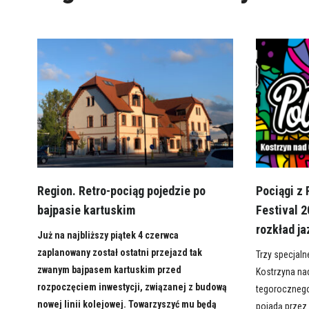
Region. Retro-pociąg pojedzie po
Pociągi z
bajpasie kartuskim
Festival 
rozkład ja
Już na najbliższy piątek 4 czerwca
zaplanowany został ostatni przejazd tak
Trzy specjaln
zwanym bajpasem kartuskim przed
Kostrzyna na
rozpoczęciem inwestycji, związanej z budową
tegorocznego
nowej linii kolejowej. Towarzyszyć mu będą
pojadą przez 