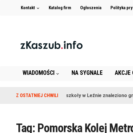
Kontakt
Katalog firm
Ogłoszenia
Polityka pr
WIADOMOŚCI
NA SYGNALE
AKCJE
Z OSTATNIEJ CHWILI
Na terenie szkoły w Leźnie znaleziono granat
Tag:
Pomorska Kolej Metro