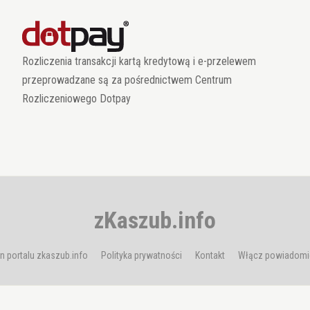
Rozliczenia transakcji kartą kredytową i e-przelewem
przeprowadzane są za pośrednictwem Centrum
Rozliczeniowego Dotpay
zKaszub.info
n portalu zkaszub.info
Polityka prywatności
Kontakt
Włącz powiadomi