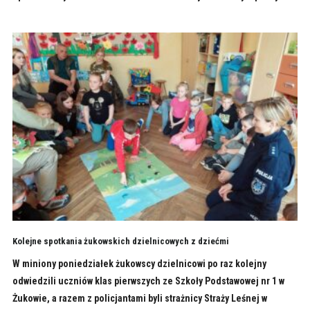
Kolejne spotkania żukowskich dzielnicowych z dziećmi
W miniony poniedziałek żukowscy dzielnicowi po raz kolejny
odwiedzili uczniów klas pierwszych ze Szkoły Podstawowej nr 1 w
Żukowie, a razem z policjantami byli strażnicy Straży Leśnej w