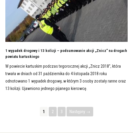
1 wypadek drogowy i 13 kolizji – podsumowanie akcji „Znicz” na drogach
powiatu kartuskiego
W powiecie kartuskim podczas tegorocznej akcji „Znicz 2018”, która
trwała w dniach od 31 października do 4 listopada 2018 roku
odnotowano 1 wypadek drogowy, w którym 3 osoby zostały ranne oraz
13 kolizji. Ujawniono jednego pijanego kierowcę.
1
2
3
Następny →