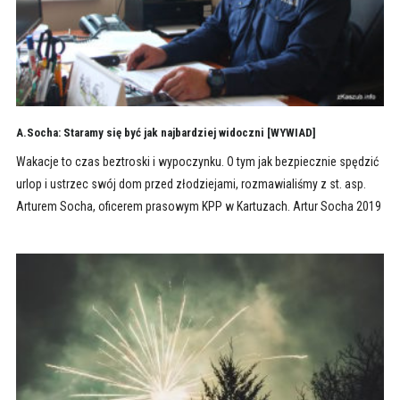
A.Socha: Staramy się być jak najbardziej widoczni [WYWIAD]
Wakacje to czas beztroski i wypoczynku. O tym jak bezpiecznie spędzić
urlop i ustrzec swój dom przed złodziejami, rozmawialiśmy z st. asp.
Arturem Socha, oficerem prasowym KPP w Kartuzach. Artur Socha 2019