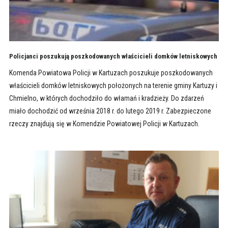
Policjanci poszukują poszkodowanych właścicieli domków letniskowych
Komenda Powiatowa Policji w Kartuzach poszukuje poszkodowanych
właścicieli domków letniskowych położonych na terenie gminy Kartuzy i
Chmielno, w których dochodziło do włamań i kradzieży. Do zdarzeń
miało dochodzić od września 2018 r. do lutego 2019 r. Zabezpieczone
rzeczy znajdują się w Komendzie Powiatowej Policji w Kartuzach.