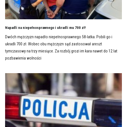
Napadli na niepełnosprawnego i ukradli mu 700 zł!
Dwóch mężczyzn napadło niepełnosprawnego 58-latka. Pobili go i
ukradli 700 zł. Wobec obu mężczyzn sąd zastosował areszt
tymczasowy na trzy miesiące. Za rozbój grozi im kara nawet do 12 lat
pozbawienia wolności