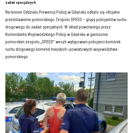
zadań specjalnych
Na terenie Oddziału Prewencji Policji w Gdańsku odbyło się oficjalne
przedstawienie pomorskiego Zespołu SPEED – grupy policjantów ruchu
drogowego do zadań specjalnych. W skład powołanego przez
Komendanta Wojewódzkiego Policji w Gdańsku w garnizonie
pomorskim zespołu „SPEED” weszli wytypowani policjanci komórek
ruchu drogowego komend miejskich i powiatowych województwa
pomorskiego.