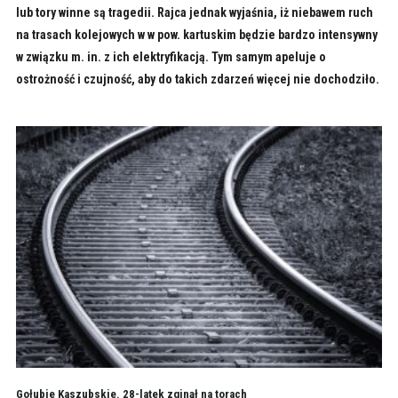
lub tory winne są tragedii. Rajca jednak wyjaśnia, iż niebawem ruch
na trasach kolejowych w w pow. kartuskim będzie bardzo intensywny
w związku m. in. z ich elektryfikacją. Tym samym apeluje o
ostrożność i czujność, aby do takich zdarzeń więcej nie dochodziło.
Gołubie Kaszubskie. 28-latek zginął na torach