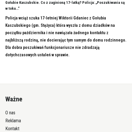
Gołubie Kaszubskie. Co z zaginioną 17-latką? Policja: „Poszukiwania są
w toku…”
Policja wciąż szuka 17-letniej Wiktorii Gdaniec z Gołubia
Kaszubskiego (gm. Stężyca) która wyszła z domu dziadków na
początku października i nie nawiązała żadnego kontaktu z
najbliższą rodziną, nie docierając tym samym do domu rodzinnego.
Dla dobra poszukiwań funkcjonariusze nie zdradzają
dotychczasowych ustaleń w sprawie.
Ważne
O nas
Reklama
Kontakt