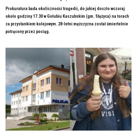
Prokuratura bada okoliczności tragedii, do jakiej doszło wczoraj
około godziny 17.30 w Gołubiu Kaszubskim (gm. Stężyca) na torach
za przystankiem kolejowym. 28-letni mężczyzna został śmiertelnie
potrącony przez pociąg.