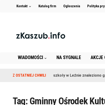
Kontakt
Katalog firm
Ogłoszenia
Polityka pr
WIADOMOŚCI
NA SYGNALE
AKCJE
Z OSTATNIEJ CHWILI
Na terenie szkoły w Leźnie znaleziono grana
Tag:
Gminny Ośrodek Kultu