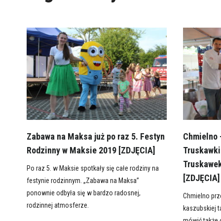
Zabawa na Maksa już po raz 5. Festyn
Chmielno –
Rodzinny w Maksie 2019 [ZDJĘCIA]
Truskawki
Truskawek
Po raz 5. w Maksie spotkały się całe rodziny na
[ZDJĘCIA]
festynie rodzinnym. „Zabawa na Maksa”
ponownie odbyła się w bardzo radosnej,
Chmielno prz
rodzinnej atmosferze.
kaszubskiej t
mówić także o