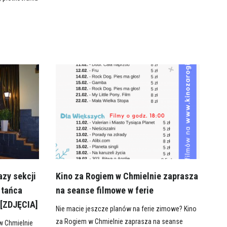
azy sekcji
Kino za Rogiem w Chmielnie zaprasza
 tańca
na seanse filmowe w ferie
 [ZDJĘCIA]
Nie macie jeszcze planów na ferie zimowe? Kino
za Rogiem w Chmielnie zaprasza na seanse
w Chmielnie