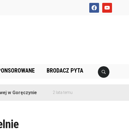
facebook
youtube
PONSOROWANE
BRODACZ PYTA
w Goręczynie
2 lata temu
elnie