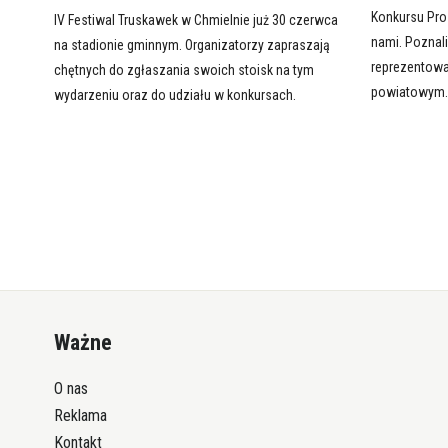
Konkursu Proz
IV Festiwal Truskawek w Chmielnie już 30 czerwca
nami. Poznali
na stadionie gminnym. Organizatorzy zapraszają
reprezentowa
chętnych do zgłaszania swoich stoisk na tym
powiatowym
wydarzeniu oraz do udziału w konkursach.
Ważne
O nas
Reklama
Kontakt