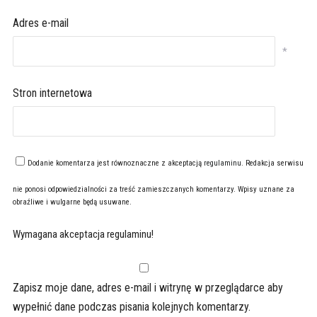
Adres e-mail
*
Stron internetowa
Dodanie komentarza jest równoznaczne z akceptacją
regulaminu
. Redakcja serwisu
nie ponosi odpowiedzialności za treść zamieszczanych komentarzy. Wpisy uznane za
obraźliwe i wulgarne będą usuwane.
Wymagana akceptacja regulaminu!
Zapisz moje dane, adres e-mail i witrynę w przeglądarce aby
wypełnić dane podczas pisania kolejnych komentarzy.