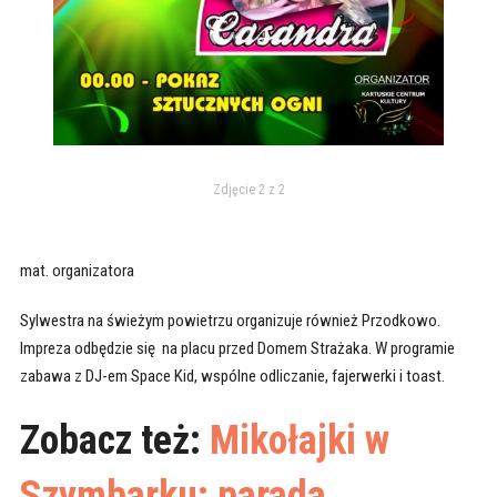
Zdjęcie 2 z 2
mat. organizatora
Sylwestra na świeżym powietrzu organizuje również Przodkowo.
Impreza odbędzie się na placu przed Domem Strażaka. W programie
zabawa z DJ-em Space Kid, wspólne odliczanie, fajerwerki i toast.
Zobacz też:
Mikołajki w
Szymbarku: parada,