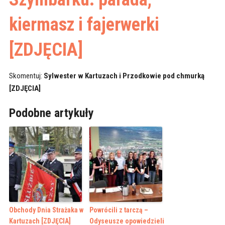
kiermasz i fajerwerki
[ZDJĘCIA]
Skomentuj:
Sylwester w Kartuzach i Przodkowie pod chmurką
[ZDJĘCIA]
Podobne artykuły
Obchody Dnia Strażaka w
Powrócili z tarczą –
Kartuzach [ZDJĘCIA]
Odyseusze opowiedzieli