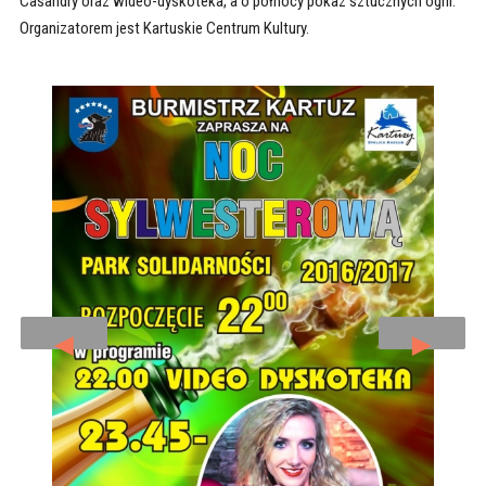
Casandry oraz wideo-dyskoteka, a o północy pokaz sztucznych ogni.
Organizatorem jest Kartuskie Centrum Kultury.
◄
►