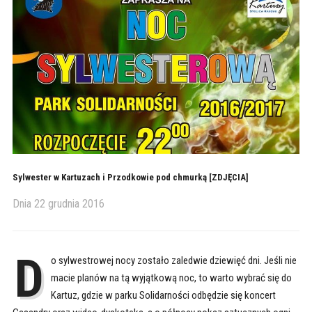
Sylwester w Kartuzach i Przodkowie pod chmurką [ZDJĘCIA]
Dnia
22 grudnia 2016
D
o sylwestrowej nocy zostało zaledwie dziewięć dni. Jeśli nie
macie planów na tą wyjątkową noc, to warto wybrać się do
Kartuz, gdzie w parku Solidarności odbędzie się koncert