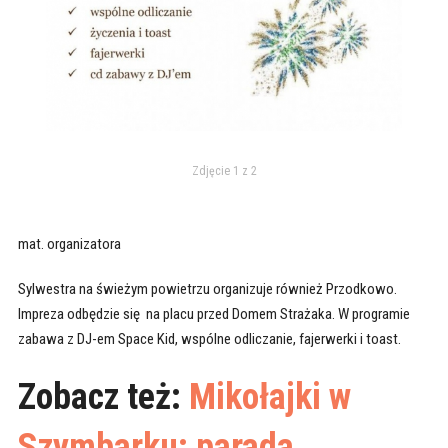
Zdjęcie 1 z 2
mat. organizatora
Sylwestra na świeżym powietrzu organizuje również Przodkowo.
Impreza odbędzie się na placu przed Domem Strażaka. W programie
zabawa z DJ-em Space Kid, wspólne odliczanie, fajerwerki i toast.
Zobacz też:
Mikołajki w
Szymbarku: parada,