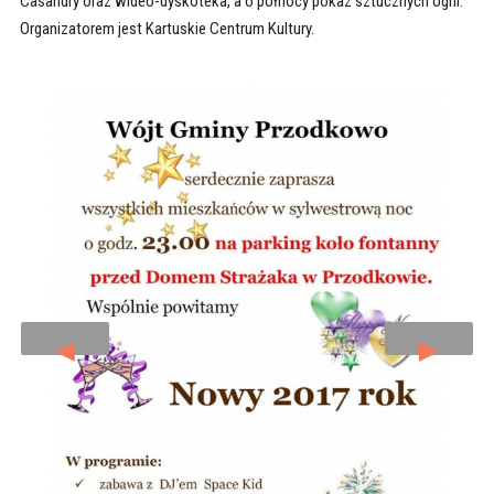
Casandry oraz wideo-dyskoteka, a o północy pokaz sztucznych ogni.
Organizatorem jest Kartuskie Centrum Kultury.
◄
►