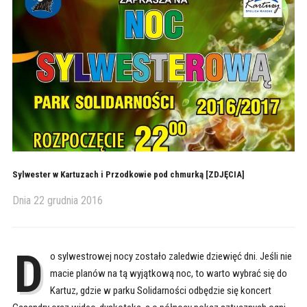
Sylwester w Kartuzach i Przodkowie pod chmurką [ZDJĘCIA]
Dnia
22 grudnia 2016
D
o sylwestrowej nocy zostało zaledwie dziewięć dni. Jeśli nie
macie planów na tą wyjątkową noc, to warto wybrać się do
Kartuz, gdzie w parku Solidarności odbędzie się koncert