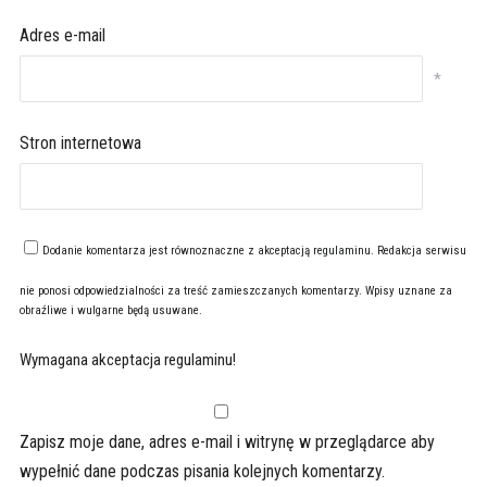
Adres e-mail
*
Stron internetowa
Dodanie komentarza jest równoznaczne z akceptacją
regulaminu
. Redakcja serwisu
nie ponosi odpowiedzialności za treść zamieszczanych komentarzy. Wpisy uznane za
obraźliwe i wulgarne będą usuwane.
Wymagana akceptacja regulaminu!
Zapisz moje dane, adres e-mail i witrynę w przeglądarce aby
wypełnić dane podczas pisania kolejnych komentarzy.