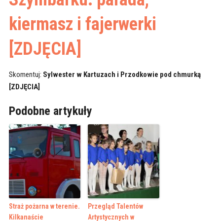
kiermasz i fajerwerki
[ZDJĘCIA]
Skomentuj:
Sylwester w Kartuzach i Przodkowie pod chmurką
[ZDJĘCIA]
Podobne artykuły
Straż pożarna w terenie.
Przegląd Talentów
Kilkanaście
Artystycznych w