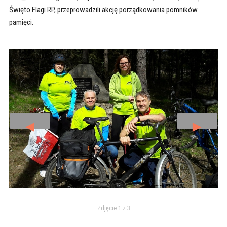
Święto Flagi RP, przeprowadzili akcję porządkowania pomników
pamięci.
◄
►
Zdjęcie 1 z 3