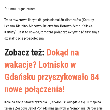
fot. mat. organizatora
Trasa rowerowa liczyła długość niemal 30 kilometrów (Kartuzy-
Leszno-Kiełpino-Mezowo-Dzierżążno-Borowo-Sitno-Kaliska-
Kartuzy). Jest to dowód, iż można połączyć aktywność fizyczną z
działalnością prospołeczną.
Zobacz też:
Dokąd na
wakacje? Lotnisko w
Gdańsku przyszykowało 84
nowe połączenia!
Kolejna akcja stowarzyszenia – „Krwiobus” odbędzie się 30 maja na
terenie Zespołu Szkół Ponadgimnazjalnych w Somoninie. Serdecznie