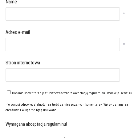
Name
*
Adres e-mail
*
Stron internetowa
Dodanie komentarza jest równoznaczne z akceptacją
regulaminu
. Redakcja serwisu
nie ponosi odpowiedzialności za treść zamieszczanych komentarzy. Wpisy uznane za
obraźliwe i wulgarne będą usuwane.
Wymagana akceptacja regulaminu!