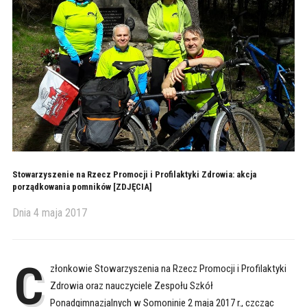
Stowarzyszenie na Rzecz Promocji i Profilaktyki Zdrowia: akcja
porządkowania pomników [ZDJĘCIA]
Dnia
4 maja 2017
C
złonkowie Stowarzyszenia na Rzecz Promocji i Profilaktyki
Zdrowia oraz nauczyciele Zespołu Szkół
Ponadgimnazjalnych w Somoninie 2 maja 2017 r., czcząc