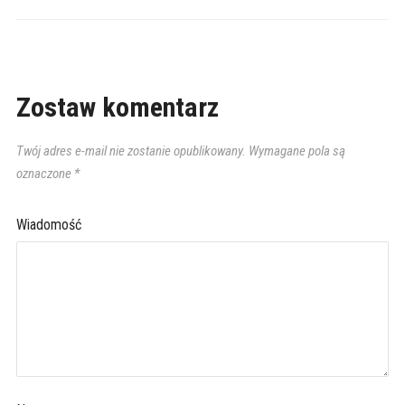
Zostaw komentarz
Twój adres e-mail nie zostanie opublikowany.
Wymagane pola są
oznaczone
*
Wiadomość