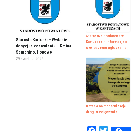
Starostwo Powiatowe w
Starosta Kartuski – Wydanie
Kartuzach – informacje o
decyzji o zezwoleniu – Gmina
wywieszeniu ogłoszenia
Somonino, Hopowo
29 kwietnia 2026
Dotacja na modernizację
drogi w Połęczynie
Faceboo
Twitte