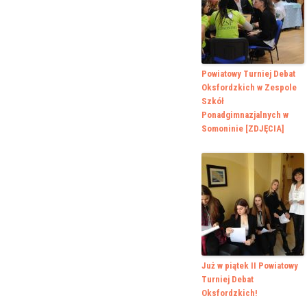
Powiatowy Turniej Debat
Oksfordzkich w Zespole
Szkół
Ponadgimnazjalnych w
Somoninie [ZDJĘCIA]
Już w piątek II Powiatowy
Turniej Debat
Oksfordzkich!