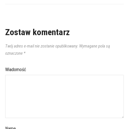
Zostaw komentarz
Twój adres e-mail nie zostanie opublikowany.
Wymagane pola są
oznaczone
*
Wiadomość
Name