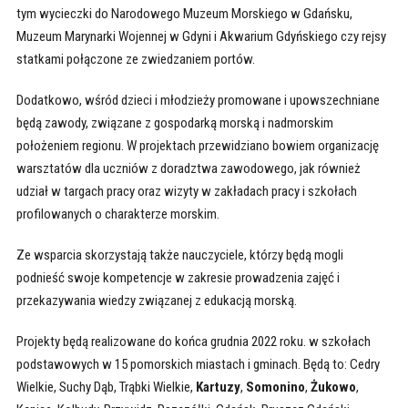
tym wycieczki do Narodowego Muzeum Morskiego w Gdańsku,
Muzeum Marynarki Wojennej w Gdyni i Akwarium Gdyńskiego czy rejsy
statkami połączone ze zwiedzaniem portów.
Dodatkowo, wśród dzieci i młodzieży promowane i upowszechniane
będą zawody, związane z gospodarką morską i nadmorskim
położeniem regionu. W projektach przewidziano bowiem organizację
warsztatów dla uczniów z doradztwa zawodowego, jak również
udział w targach pracy oraz wizyty w zakładach pracy i szkołach
profilowanych o charakterze morskim.
Ze wsparcia skorzystają także nauczyciele, którzy będą mogli
podnieść swoje kompetencje w zakresie prowadzenia zajęć i
przekazywania wiedzy związanej z edukacją morską.
Projekty będą realizowane do końca grudnia 2022 roku. w szkołach
podstawowych w 15 pomorskich miastach i gminach. Będą to: Cedry
Wielkie, Suchy Dąb, Trąbki Wielkie,
Kartuzy
,
Somonino
,
Żukowo
,