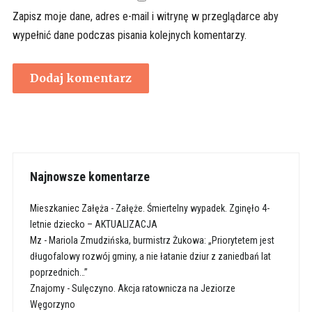
Zapisz moje dane, adres e-mail i witrynę w przeglądarce aby
wypełnić dane podczas pisania kolejnych komentarzy.
Najnowsze komentarze
Mieszkaniec Załęża
-
Załęże. Śmiertelny wypadek. Zginęło 4-
letnie dziecko – AKTUALIZACJA
Mz
-
Mariola Zmudzińska, burmistrz Żukowa: „Priorytetem jest
długofalowy rozwój gminy, a nie łatanie dziur z zaniedbań lat
poprzednich…”
Znajomy
-
Sulęczyno. Akcja ratownicza na Jeziorze
Węgorzyno