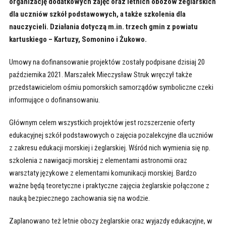
organizację dodatkowych zajęć oraz letnich obozów żeglarskich
dla uczniów szkół podstawowych, a także szkolenia dla
nauczycieli. Działania dotyczą m.in. trzech gmin z powiatu
kartuskiego – Kartuzy, Somonino i Żukowo.
Umowy na dofinansowanie projektów zostały podpisane dzisiaj 20
października 2021. Marszałek Mieczysław Struk wręczył także
przedstawicielom ośmiu pomorskich samorządów symboliczne czeki
informujące o dofinansowaniu.
Głównym celem wszystkich projektów jest rozszerzenie oferty
edukacyjnej szkół podstawowych o zajęcia pozalekcyjne dla uczniów
z zakresu edukacji morskiej i żeglarskiej. Wśród nich wymienia się np.
szkolenia z nawigacji morskiej z elementami astronomii oraz
warsztaty językowe z elementami komunikacji morskiej. Bardzo
ważne będą teoretyczne i praktyczne zajęcia żeglarskie połączone z
nauką bezpiecznego zachowania się na wodzie.
Zaplanowano też letnie obozy żeglarskie oraz wyjazdy edukacyjne, w