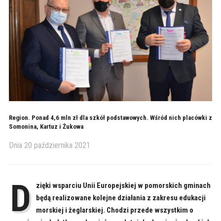
Region. Ponad 4,6 mln zł dla szkół podstawowych. Wśród nich placówki z
Somonina, Kartuz i Żukowa
Dnia
20 października 2021
D
zięki wsparciu Unii Europejskiej w pomorskich gminach
będą realizowane kolejne działania z zakresu edukacji
morskiej i żeglarskiej. Chodzi przede wszystkim o