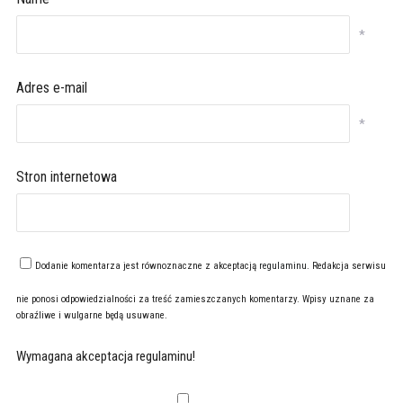
*
Adres e-mail
*
Stron internetowa
Dodanie komentarza jest równoznaczne z akceptacją
regulaminu
. Redakcja serwisu
nie ponosi odpowiedzialności za treść zamieszczanych komentarzy. Wpisy uznane za
obraźliwe i wulgarne będą usuwane.
Wymagana akceptacja regulaminu!