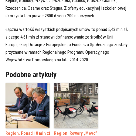
Kępice, Kolbudy, Przywidz, Pszczółki, Gdańsk, Pruszcz Gdański,
Rzeczenica, Czarne oraz Stegna. Z oferty edukacyjnej i szkoleniowej
skorzysta tam prawie 2800 dzieci i 200 nauczycieli.
Łączna wartość wszystkich podpisanych umów to ponad 5,43 mln zł,
z czego 4,61 mln zł stanowi dofinansowanie ze środków Unii
Europejskiej. Dotacje z Europejskiego Funduszu Społecznego zostały
przyznane w ramach Regionalnego Programu Operacyjnego
Województwa Pomorskiego na lata 2014-2020.
Podobne artykuły
Region. Ponad 18 mln zł
Region. Rowery „Mevo”