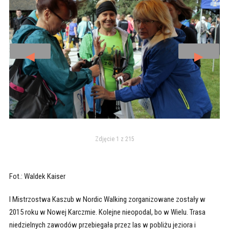
◄
►
Zdjęcie 1 z 215
Fot.: Waldek Kaiser
I Mistrzostwa Kaszub w Nordic Walking zorganizowane zostały w
2015 roku w Nowej Karczmie. Kolejne nieopodal, bo w Wielu. Trasa
niedzielnych zawodów przebiegała przez las w pobliżu jeziora i