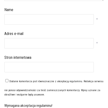
Name
*
Adres e-mail
*
Stron internetowa
Dodanie komentarza jest równoznaczne z akceptacją
regulaminu
. Redakcja serwisu
nie ponosi odpowiedzialności za treść zamieszczanych komentarzy. Wpisy uznane za
obraźliwe i wulgarne będą usuwane.
Wymagana akceptacja regulaminu!