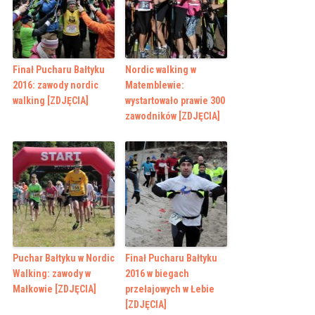
Finał Pucharu Bałtyku
Nordic walking w
2016: zawody nordic
Matemblewie:
walking [ZDJĘCIA]
wystartowało prawie 300
zawodników [ZDJĘCIA]
Puchar Bałtyku w Nordic
Finał Pucharu Bałtyku
Walking: zawody w
2016 w biegach
Małkowie [ZDJĘCIA]
przełajowych w Łebie
[ZDJĘCIA]