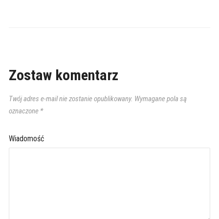
Zostaw komentarz
Twój adres e-mail nie zostanie opublikowany.
Wymagane pola są
oznaczone
*
Wiadomość