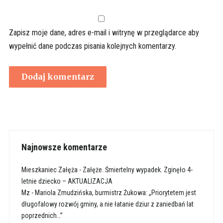
Zapisz moje dane, adres e-mail i witrynę w przeglądarce aby
wypełnić dane podczas pisania kolejnych komentarzy.
Najnowsze komentarze
Mieszkaniec Załęża
-
Załęże. Śmiertelny wypadek. Zginęło 4-
letnie dziecko – AKTUALIZACJA
Mz
-
Mariola Zmudzińska, burmistrz Żukowa: „Priorytetem jest
długofalowy rozwój gminy, a nie łatanie dziur z zaniedbań lat
poprzednich…”