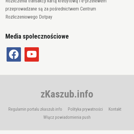
Rozliczenia transakcji kartą kredytową i e-przelewem
przeprowadzane są za pośrednictwem Centrum
Rozliczeniowego Dotpay
Media społecznościowe
facebook
youtube
zKaszub.info
Regulamin portalu zkaszub.info
Polityka prywatności
Kontakt
Włącz powiadomienia push