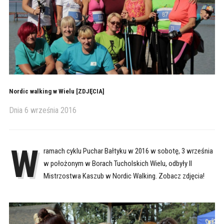
Nordic walking w Wielu [ZDJĘCIA]
Dnia
6 września 2016
W
ramach cyklu Puchar Bałtyku w 2016 w sobotę, 3 września
w położonym w Borach Tucholskich Wielu, odbyły II
Mistrzostwa Kaszub w Nordic Walking. Zobacz zdjęcia!