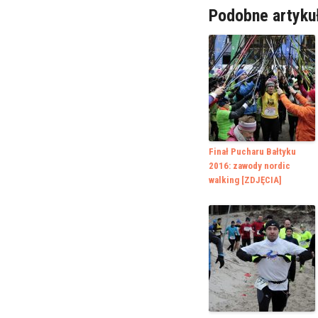
Podobne artyku
Finał Pucharu Bałtyku
2016: zawody nordic
walking [ZDJĘCIA]