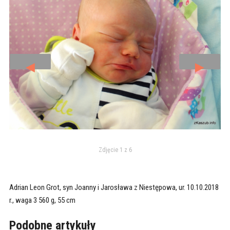
◄
►
Zdjęcie 1 z 6
Adrian Leon Grot, syn Joanny i Jarosława z Niestępowa, ur. 10.10.2018
r., waga 3 560 g, 55 cm
Podobne artykuły