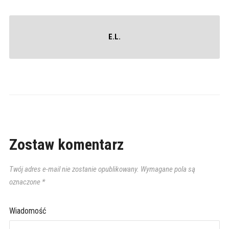
E.L.
Zostaw komentarz
Twój adres e-mail nie zostanie opublikowany.
Wymagane pola są
oznaczone
*
Wiadomość