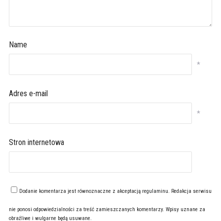
Name
*
Adres e-mail
*
Stron internetowa
Dodanie komentarza jest równoznaczne z akceptacją
regulaminu
. Redakcja serwisu
nie ponosi odpowiedzialności za treść zamieszczanych komentarzy. Wpisy uznane za
obraźliwe i wulgarne będą usuwane.