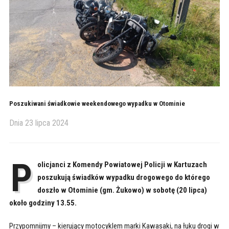
Poszukiwani świadkowie weekendowego wypadku w Otominie
Dnia
23 lipca 2024
P
olicjanci z Komendy Powiatowej Policji w Kartuzach
poszukują świadków wypadku drogowego do którego
doszło w Otominie (gm. Żukowo) w sobotę (20 lipca)
około godziny 13.55.
Przypomnijmy – kierujący motocyklem marki Kawasaki, na łuku drogi w