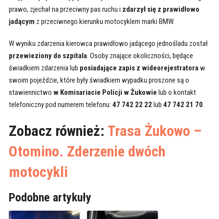
prawo, zjechał na przeciwny pas ruchu i
zdarzył się z prawidłowo
jadącym
z przeciwnego kierunku motocyklem marki BMW.
W wyniku zdarzenia kierowca prawidłowo jadącego jednośladu został
przewieziony do szpitala
. Osoby znające okoliczności, będące
świadkiem zdarzenia lub
posiadające zapis z wideorejestratora
w
swoim pojeździe, które były świadkiem wypadku proszone są o
stawiennictwo
w Komisariacie Policji w Żukowie
lub o kontakt
telefoniczny pod numerem telefonu:
47 742 22 22
lub
47 742 21 70
.
Zobacz również:
Trasa Żukowo –
Otomino. Zderzenie dwóch
motocykli
Podobne artykuły