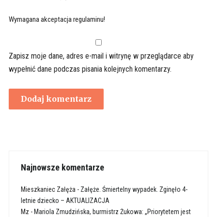
Wymagana akceptacja regulaminu!
Zapisz moje dane, adres e-mail i witrynę w przeglądarce aby
wypełnić dane podczas pisania kolejnych komentarzy.
Najnowsze komentarze
Mieszkaniec Załęża
-
Załęże. Śmiertelny wypadek. Zginęło 4-
letnie dziecko – AKTUALIZACJA
Mz
-
Mariola Zmudzińska, burmistrz Żukowa: „Priorytetem jest