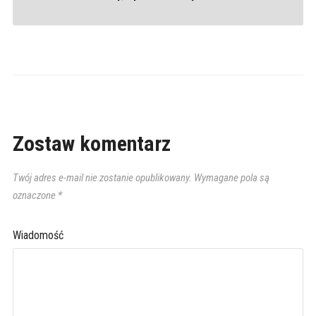
Zostaw komentarz
Twój adres e-mail nie zostanie opublikowany.
Wymagane pola są
oznaczone
*
Wiadomość