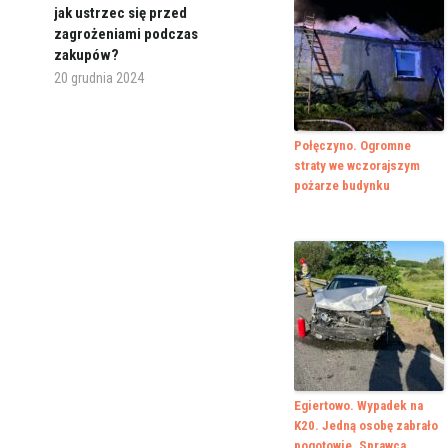
jak ustrzec się przed
zagrożeniami podczas
zakupów?
20 grudnia 2024
Połęczyno. Ogromne
straty we wczorajszym
pożarze budynku
Egiertowo. Wypadek na
K20. Jedną osobę zabrało
pogotowie. Sprawca