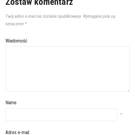
Zostaw komentarz
Twój adres e-mail nie zostanie opublikowany.
Wymagane pola są
oznaczone
*
Wiadomość
Name
*
Adres e-mail