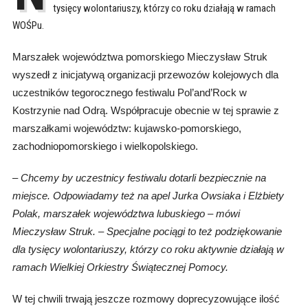
tysięcy wolontariuszy, którzy co roku działają w ramach
WOŚPu.
Marszałek województwa pomorskiego Mieczysław Struk
wyszedł z inicjatywą organizacji przewozów kolejowych dla
uczestników tegorocznego festiwalu Pol’and’Rock w
Kostrzynie nad Odrą. Współpracuje obecnie w tej sprawie z
marszałkami województw: kujawsko-pomorskiego,
zachodniopomorskiego i wielkopolskiego.
–
Chcemy by uczestnicy festiwalu dotarli bezpiecznie na
miejsce. Odpowiadamy też na apel Jurka Owsiaka i Elżbiety
Polak, marszałek województwa lubuskiego – mówi
Mieczysław Struk.
–
Specjalne pociągi to też podziękowanie
dla tysięcy wolontariuszy, którzy co roku aktywnie działają w
ramach Wielkiej Orkiestry Świątecznej Pomocy.
W tej chwili trwają jeszcze rozmowy doprecyzowujące ilość