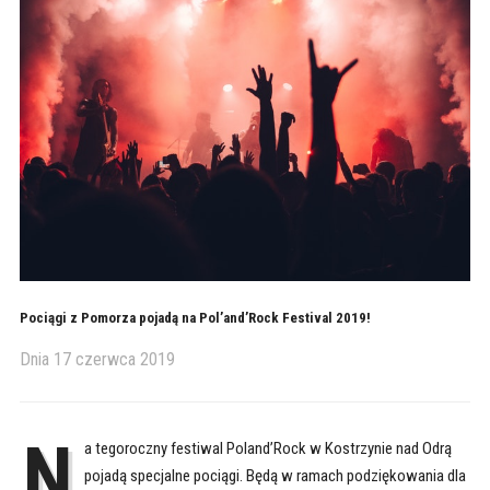
Pociągi z Pomorza pojadą na Pol’and’Rock Festival 2019!
Dnia
17 czerwca 2019
N
a tegoroczny festiwal Poland’Rock w Kostrzynie nad Odrą
pojadą specjalne pociągi. Będą w ramach podziękowania dla