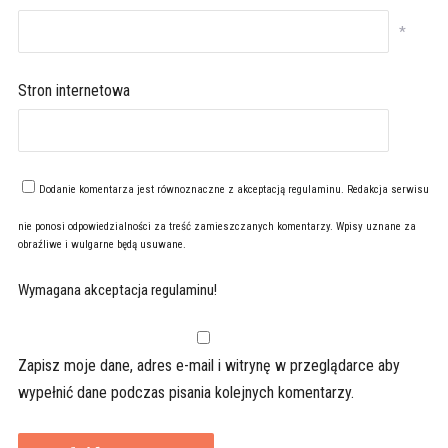
*
Stron internetowa
Dodanie komentarza jest równoznaczne z akceptacją
regulaminu
. Redakcja serwisu
nie ponosi odpowiedzialności za treść zamieszczanych komentarzy. Wpisy uznane za
obraźliwe i wulgarne będą usuwane.
Wymagana akceptacja regulaminu!
Zapisz moje dane, adres e-mail i witrynę w przeglądarce aby
wypełnić dane podczas pisania kolejnych komentarzy.