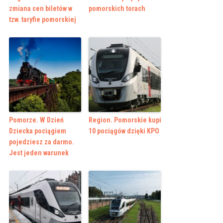
zmiana cen biletów w
pomorskich torach
tzw. taryfie pomorskiej
Pomorze. W Dzień
Region. Pomorskie kupi
Dziecka pociągiem
10 pociągów dzięki KPO
pojedziesz za darmo.
Jest jeden warunek