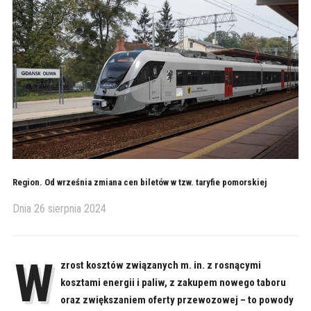
Region. Od września zmiana cen biletów w tzw. taryfie pomorskiej
Dnia
26 sierpnia 2024
W
zrost kosztów związanych m. in. z rosnącymi
kosztami energii i paliw, z zakupem nowego taboru
oraz zwiększaniem oferty przewozowej – to powody