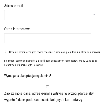
Adres e-mail
*
Stron internetowa
Dodanie komentarza jest równoznaczne z akceptacją
regulaminu
. Redakcja serwisu
nie ponosi odpowiedzialności za treść zamieszczanych komentarzy. Wpisy uznane za
obraźliwe i wulgarne będą usuwane.
Wymagana akceptacja regulaminu!
Zapisz moje dane, adres e-mail i witrynę w przeglądarce aby
wypełnić dane podczas pisania kolejnych komentarzy.