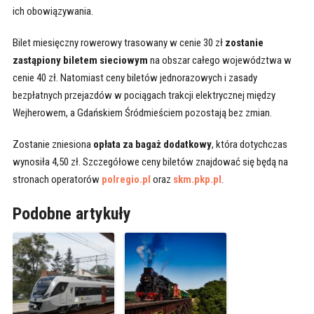
ich obowiązywania.
Bilet miesięczny rowerowy trasowany w cenie 30 zł
zostanie
zastąpiony biletem sieciowym
na obszar całego województwa w
cenie 40 zł. Natomiast ceny biletów jednorazowych i zasady
bezpłatnych przejazdów w pociągach trakcji elektrycznej między
Wejherowem, a Gdańskiem Śródmieściem pozostają bez zmian.
Zostanie zniesiona
opłata za bagaż dodatkowy
, która dotychczas
wynosiła 4,50 zł. Szczegółowe ceny biletów znajdować się będą na
stronach operatorów
polregio.pl
oraz
skm.pkp.pl
.
Podobne artykuły