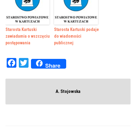
Starosta Kartuski
Starosta Kartuski podaje
zawiadamia o wszczęciu
do wiadomości
postępowania
publicznej
Facebook
Twitter
Share
A. Stojowska