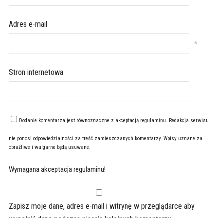
Adres e-mail
*
Stron internetowa
Dodanie komentarza jest równoznaczne z akceptacją
regulaminu
. Redakcja serwisu
nie ponosi odpowiedzialności za treść zamieszczanych komentarzy. Wpisy uznane za
obraźliwe i wulgarne będą usuwane.
Wymagana akceptacja regulaminu!
Zapisz moje dane, adres e-mail i witrynę w przeglądarce aby