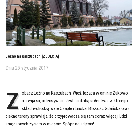
Leźno na Kaszubach [ZDJĘCIA]
Dnia
25 stycznia 2017
Z
obacz Leźno na Kaszubach, Wieś, leżąca w gminie Żukowo,
rozwija się intensywnie. Jest siedzibą sołectwa, w którego
skład wchodzą wsie Czaple i Lniska. Bliskość Gdańska oraz
piękne tereny sprawiają, że przyprowadza się tam coraz więcej ludzi
zmęczonych życiem w mieście. Spójrz na zdjęcia!