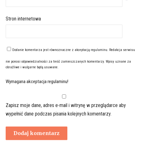
*
Stron internetowa
Dodanie komentarza jest równoznaczne z akceptacją
regulaminu
. Redakcja serwisu
nie ponosi odpowiedzialności za treść zamieszczanych komentarzy. Wpisy uznane za
obraźliwe i wulgarne będą usuwane.
Wymagana akceptacja regulaminu!
Zapisz moje dane, adres e-mail i witrynę w przeglądarce aby
wypełnić dane podczas pisania kolejnych komentarzy.