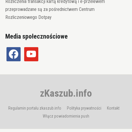
Rozliczenia transakcji kartą kredytową i e-przelewem
przeprowadzane są za pośrednictwem Centrum
Rozliczeniowego Dotpay
Media społecznościowe
facebook
youtube
zKaszub.info
Regulamin portalu zkaszub.info
Polityka prywatności
Kontakt
Włącz powiadomienia push