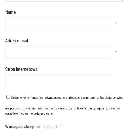
Name
*
Adres e-mail
*
Stron internetowa
Dodanie komentarza jest równoznaczne z akceptacją
regulaminu
. Redakcja serwisu
nie ponosi odpowiedzialności za treść zamieszczanych komentarzy. Wpisy uznane za
obraźliwe i wulgarne będą usuwane.
Wymagana akceptacja regulaminu!