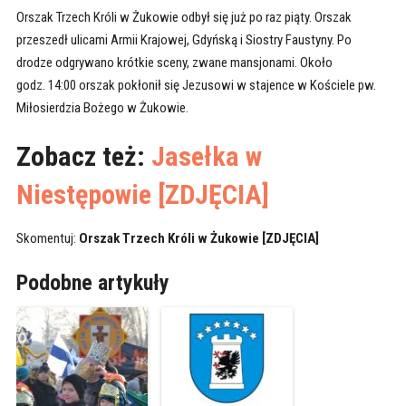
Orszak Trzech Króli w Żukowie odbył się już po raz piąty. Orszak
przeszedł ulicami Armii Krajowej, Gdyńską i Siostry Faustyny. Po
drodze odgrywano krótkie sceny, zwane mansjonami. Około
godz. 14:00 orszak pokłonił się Jezusowi w stajence w Kościele pw.
Miłosierdzia Bożego w Żukowie.
Zobacz też:
Jasełka w
Niestępowie [ZDJĘCIA]
Skomentuj:
Orszak Trzech Króli w Żukowie [ZDJĘCIA]
Podobne artykuły