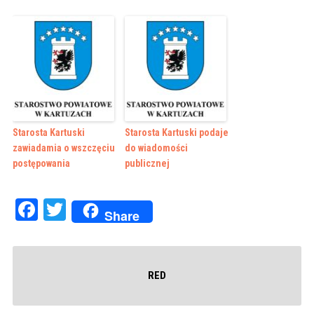
Starosta Kartuski
Starosta Kartuski podaje
zawiadamia o wszczęciu
do wiadomości
postępowania
publicznej
Facebook
Twitter
Share
RED