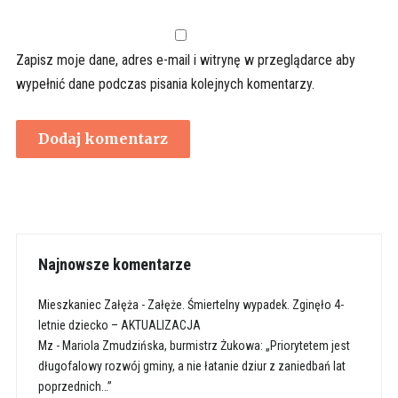
Zapisz moje dane, adres e-mail i witrynę w przeglądarce aby
wypełnić dane podczas pisania kolejnych komentarzy.
Najnowsze komentarze
Mieszkaniec Załęża
-
Załęże. Śmiertelny wypadek. Zginęło 4-
letnie dziecko – AKTUALIZACJA
Mz
-
Mariola Zmudzińska, burmistrz Żukowa: „Priorytetem jest
długofalowy rozwój gminy, a nie łatanie dziur z zaniedbań lat
poprzednich…”