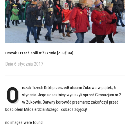
Orszak Trzech Króli w Żukowie [ZDJĘCIA]
Dnia
6 stycznia 2017
O
rszak Trzech Króli przeszedł ulicami Żukowa w piątek, 6
stycznia. Jego uczestnicy wyruszyli sprzed Gimnazjum nr 2
w Żukowie. Barwny korowód przemarsz zakończył przed
kościołem Miłosierdzia Bożego. Zobacz zdjęcią!
no images were found