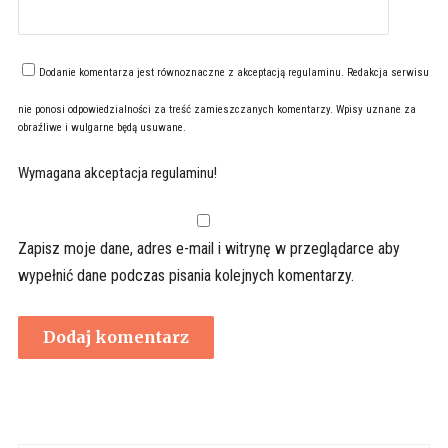
Dodanie komentarza jest równoznaczne z akceptacją
regulaminu
. Redakcja serwisu
nie ponosi odpowiedzialności za treść zamieszczanych komentarzy. Wpisy uznane za
obraźliwe i wulgarne będą usuwane.
Wymagana akceptacja regulaminu!
Zapisz moje dane, adres e-mail i witrynę w przeglądarce aby
wypełnić dane podczas pisania kolejnych komentarzy.