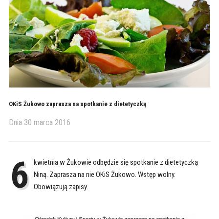
OKiS Żukowo zaprasza na spotkanie z dietetyczką
Dnia
30 marca 2016
6
kwietnia w Żukowie odbędzie się spotkanie z dietetyczką
Niną. Zaprasza na nie OKiS Żukowo. Wstęp wolny.
Obowiązują zapisy.