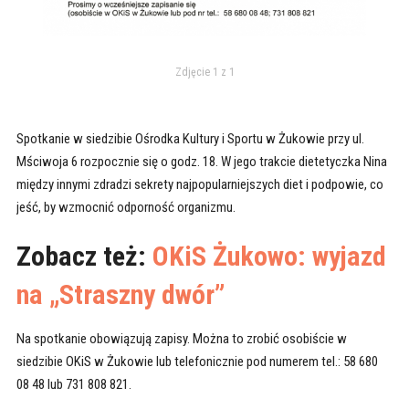
Zdjęcie 1 z 1
Spotkanie w siedzibie Ośrodka Kultury i Sportu w Żukowie przy ul.
Mściwoja 6 rozpocznie się o godz. 18. W jego trakcie dietetyczka Nina
między innymi zdradzi sekrety najpopularniejszych diet i podpowie, co
jeść, by wzmocnić odporność organizmu.
Zobacz też:
OKiS Żukowo: wyjazd
na „Straszny dwór”
Na spotkanie obowiązują zapisy. Można to zrobić osobiście w
siedzibie OKiS w Żukowie lub telefonicznie pod numerem tel.: 58 680
08 48 lub 731 808 821.