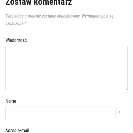
Zostaw komentarz
Twój adres e-mail nie zostanie opublikowany.
Wymagane pola są
oznaczone
*
Wiadomość
Name
*
Adres e-mail