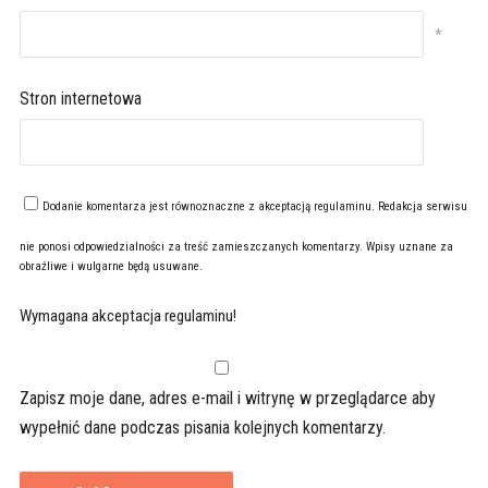
*
Stron internetowa
Dodanie komentarza jest równoznaczne z akceptacją
regulaminu
. Redakcja serwisu
nie ponosi odpowiedzialności za treść zamieszczanych komentarzy. Wpisy uznane za
obraźliwe i wulgarne będą usuwane.
Wymagana akceptacja regulaminu!
Zapisz moje dane, adres e-mail i witrynę w przeglądarce aby
wypełnić dane podczas pisania kolejnych komentarzy.