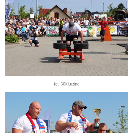
fot. GOK Luzino