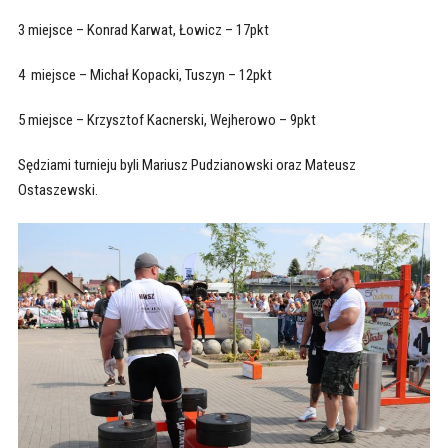
3 miejsce – Konrad Karwat, Łowicz – 17pkt
4 miejsce – Michał Kopacki, Tuszyn – 12pkt
5 miejsce – Krzysztof Kacnerski, Wejherowo – 9pkt
Sędziami turnieju byli Mariusz Pudzianowski oraz Mateusz
Ostaszewski.