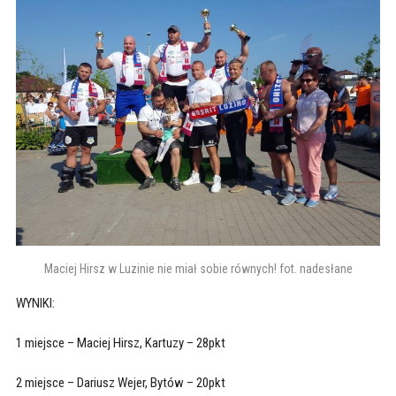
Maciej Hirsz w Luzinie nie miał sobie równych! fot. nadesłane
WYNIKI:
1 miejsce – Maciej Hirsz, Kartuzy – 28pkt
2 miejsce – Dariusz Wejer, Bytów – 20pkt