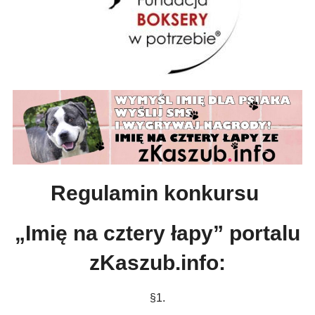
Regulamin konkursu
„Imię na cztery łapy” portalu
zKaszub.info:
§1.