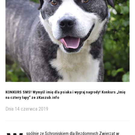
KONKURS SMS! Wymyśl imię dla psiaka i wygraj nagrody! Konkurs „Imię
na cztery łapy” ze zKaszub.info
Dnia
14 czerwca 2019
spólnie ze Schroniskiem dla Bezdomnych Zwierząt w