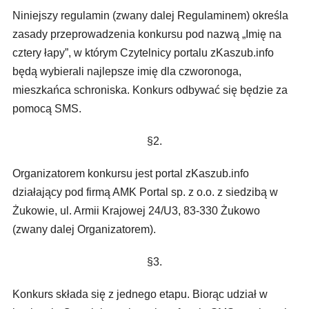
Niniejszy regulamin (zwany dalej Regulaminem) określa
zasady przeprowadzenia konkursu pod nazwą „Imię na
cztery łapy”, w którym Czytelnicy portalu zKaszub.info
będą wybierali najlepsze imię dla czworonoga,
mieszkańca schroniska. Konkurs odbywać się będzie za
pomocą SMS.
§2.
Organizatorem konkursu jest portal zKaszub.info
działający pod firmą AMK Portal sp. z o.o. z siedzibą w
Żukowie, ul. Armii Krajowej 24/U3, 83-330 Żukowo
(zwany dalej Organizatorem).
§3.
Konkurs składa się z jednego etapu. Biorąc udział w