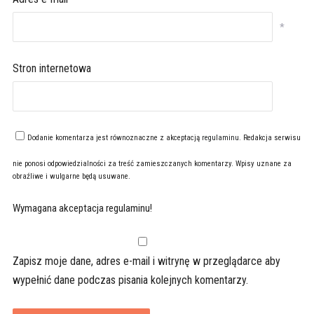
*
Stron internetowa
Dodanie komentarza jest równoznaczne z akceptacją
regulaminu
. Redakcja serwisu
nie ponosi odpowiedzialności za treść zamieszczanych komentarzy. Wpisy uznane za
obraźliwe i wulgarne będą usuwane.
Wymagana akceptacja regulaminu!
Zapisz moje dane, adres e-mail i witrynę w przeglądarce aby
wypełnić dane podczas pisania kolejnych komentarzy.