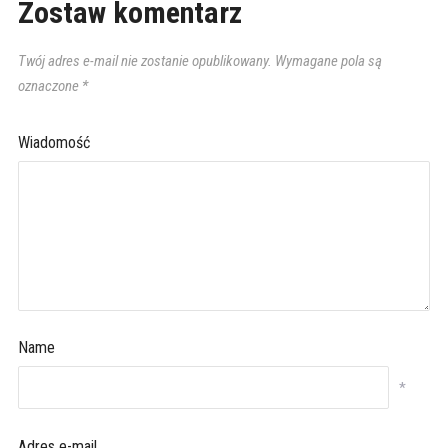
Zostaw komentarz
Twój adres e-mail nie zostanie opublikowany.
Wymagane pola są
oznaczone
*
Wiadomość
Name
*
Adres e-mail