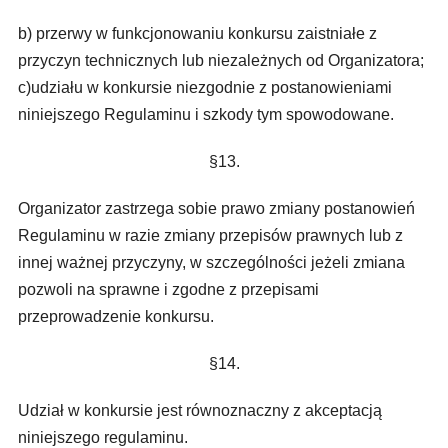
b) przerwy w funkcjonowaniu konkursu zaistniałe z
przyczyn technicznych lub niezależnych od Organizatora;
c)udziału w konkursie niezgodnie z postanowieniami
niniejszego Regulaminu i szkody tym spowodowane.
§13.
Organizator zastrzega sobie prawo zmiany postanowień
Regulaminu w razie zmiany przepisów prawnych lub z
innej ważnej przyczyny, w szczególności jeżeli zmiana
pozwoli na sprawne i zgodne z przepisami
przeprowadzenie konkursu.
§14.
Udział w konkursie jest równoznaczny z akceptacją
niniejszego regulaminu.