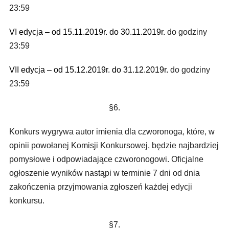
23:59
VI edycja – od 15.11.2019r. do 30.11.2019r.
do godziny
23:59
VII edycja – od 15.12.2019r. do 31.12.2019r.
do godziny
23:59
§6.
Konkurs wygrywa autor imienia dla czworonoga, które, w
opinii powołanej Komisji Konkursowej, będzie najbardziej
pomysłowe i odpowiadające czworonogowi. Oficjalne
ogłoszenie wyników nastąpi w terminie 7 dni od dnia
zakończenia przyjmowania zgłoszeń każdej edycji
konkursu.
§7.