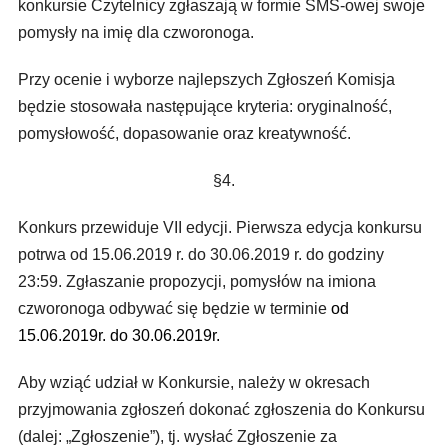
konkursie Czytelnicy zgłaszają w formie SMS-owej swoje
pomysły na imię dla czworonoga.
Przy ocenie i wyborze najlepszych Zgłoszeń Komisja
będzie stosowała następujące kryteria: oryginalność,
pomysłowość, dopasowanie oraz kreatywność.
§4.
Konkurs przewiduje VII edycji. Pierwsza edycja konkursu
potrwa od 15.06.2019 r. do 30.06.2019 r. do godziny
23:59. Zgłaszanie propozycji, pomysłów na imiona
czworonoga odbywać się będzie w terminie
od
15.06.2019r. do 30.06.2019r.
Aby wziąć udział w Konkursie, należy w okresach
przyjmowania zgłoszeń dokonać zgłoszenia do Konkursu
(dalej: „Zgłoszenie”), tj. wysłać Zgłoszenie za