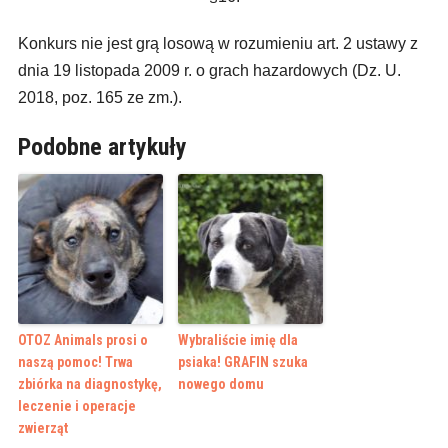
Konkurs nie jest grą losową w rozumieniu art. 2 ustawy z
dnia 19 listopada 2009 r. o grach hazardowych (Dz. U.
2018, poz. 165 ze zm.).
Podobne artykuły
OTOZ Animals prosi o
Wybraliście imię dla
naszą pomoc! Trwa
psiaka! GRAFIN szuka
zbiórka na diagnostykę,
nowego domu
leczenie i operacje
zwierząt