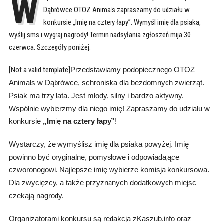
W
Dąbrówce OTOZ Animals zapraszamy do udziału w
konkursie „Imię na cztery łapy”. Wymyśl imię dla psiaka,
wyślij sms i wygraj nagrody! Termin nadsyłania zgłoszeń mija 30
czerwca. Szczegóły poniżej:
[Not a valid template]
Przedstawiamy podopiecznego OTOZ
Animals w Dąbrówce, schroniska dla bezdomnych zwierząt.
Psiak ma trzy lata. Jest młody, silny i bardzo aktywny.
Wspólnie wybierzmy dla niego imię! Zapraszamy do udziału w
konkursie
„Imię na cztery łapy”
!
Wystarczy, że wymyślisz imię dla psiaka powyżej. Imię
powinno być oryginalne, pomysłowe i odpowiadające
czworonogowi. Najlepsze imię wybierze komisja konkursowa.
Dla zwycięzcy, a także przyznanych dodatkowych miejsc –
czekają nagrody.
Organizatorami konkursu są redakcja zKaszub.info oraz