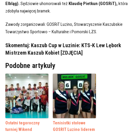
Elbląg).
Sędziowie uhonorowali też
Klaudię Pietkun (GOSRiT),
która
zdobyła najwięcej bramek.
Zawody zorganizowali: GOSRiT Luzino, Stowarzyszenie Kaszubskie
Towarzystwo Sportowo – Kulturalne i Pomorski LZS.
Skomentuj:
Kaszub Cup w Luzinie: KTS-K Lew Lębork
Mistrzem Kaszub Kobiet [ZDJĘCIA]
Podobne artykuły
Ostatni tegoroczny
Tenisistki stołowe
turniej Wikend
GOSRIT Luzino liderem