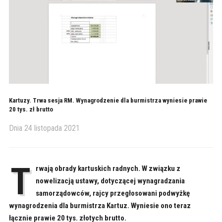
Kartuzy. Trwa sesja RM. Wynagrodzenie dla burmistrza wyniesie prawie
20 tys. zł brutto
Dnia
24 listopada 2021
T
rwają obrady kartuskich radnych. W związku z
nowelizacją ustawy, dotyczącej wynagradzania
samorządowców, rajcy przegłosowani podwyżkę
wynagrodzenia dla burmistrza Kartuz. Wyniesie ono teraz
łącznie prawie 20 tys. złotych brutto.