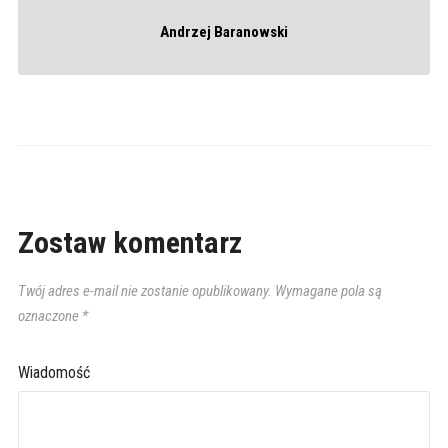
Andrzej Baranowski
Zostaw komentarz
Twój adres e-mail nie zostanie opublikowany.
Wymagane pola są
oznaczone
*
Wiadomość