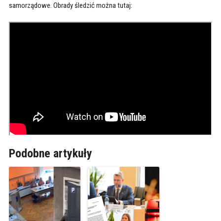
samorządowe. Obrady śledzić można tutaj:
Podobne artykuły