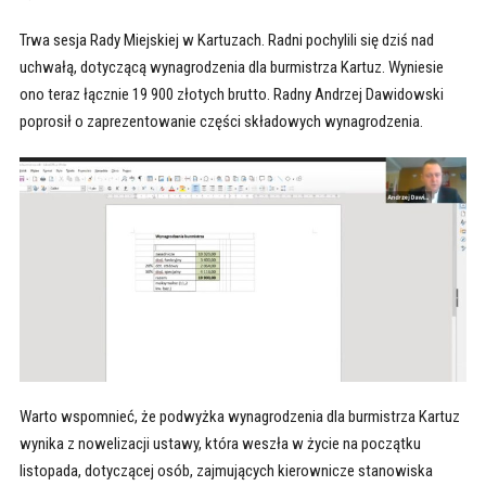
Trwa sesja Rady Miejskiej w Kartuzach. Radni pochylili się dziś nad
uchwałą, dotyczącą wynagrodzenia dla burmistrza Kartuz. Wyniesie
ono teraz łącznie 19 900 złotych brutto. Radny Andrzej Dawidowski
poprosił o zaprezentowanie części składowych wynagrodzenia.
Warto wspomnieć, że podwyżka wynagrodzenia dla burmistrza Kartuz
wynika z nowelizacji ustawy, która weszła w życie na początku
listopada, dotyczącej osób, zajmujących kierownicze stanowiska