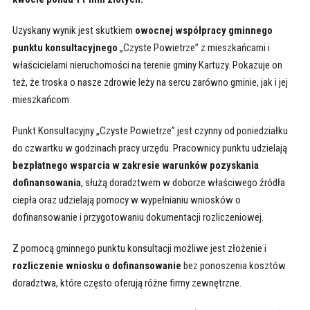
Uzyskany wynik jest skutkiem
owocnej współpracy gminnego
punktu konsultacyjnego
„Czyste Powietrze” z mieszkańcami i
właścicielami nieruchomości na terenie gminy Kartuzy. Pokazuje on
też, że troska o nasze zdrowie leży na sercu zarówno gminie, jak i jej
mieszkańcom.
Punkt Konsultacyjny „Czyste Powietrze” jest czynny od poniedziałku
do czwartku w godzinach pracy urzędu. Pracownicy punktu udzielają
bezpłatnego wsparcia w zakresie warunków pozyskania
dofinansowania
, służą doradztwem w doborze właściwego źródła
ciepła oraz udzielają pomocy w wypełnianiu wniosków o
dofinansowanie i przygotowaniu dokumentacji rozliczeniowej.
Z pomocą gminnego punktu konsultacji możliwe jest złożenie i
rozliczenie wniosku o dofinansowanie
bez ponoszenia kosztów
doradztwa, które często oferują różne firmy zewnętrzne.