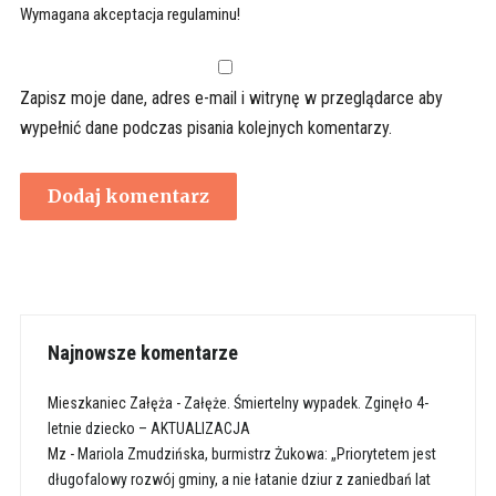
Wymagana akceptacja regulaminu!
Zapisz moje dane, adres e-mail i witrynę w przeglądarce aby
wypełnić dane podczas pisania kolejnych komentarzy.
Najnowsze komentarze
Mieszkaniec Załęża
-
Załęże. Śmiertelny wypadek. Zginęło 4-
letnie dziecko – AKTUALIZACJA
Mz
-
Mariola Zmudzińska, burmistrz Żukowa: „Priorytetem jest
długofalowy rozwój gminy, a nie łatanie dziur z zaniedbań lat