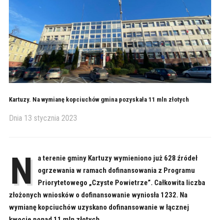
Kartuzy. Na wymianę kopciuchów gmina pozyskała 11 mln złotych
Dnia
13 stycznia 2023
N
a terenie gminy Kartuzy wymieniono już 628 źródeł
ogrzewania w ramach dofinansowania z Programu
Priorytetowego „Czyste Powietrze”. Całkowita liczba
złożonych wniosków o dofinansowanie wyniosła 1232. Na
wymianę kopciuchów uzyskano dofinansowanie w łącznej
kwocie ponad 11 mln złotych.