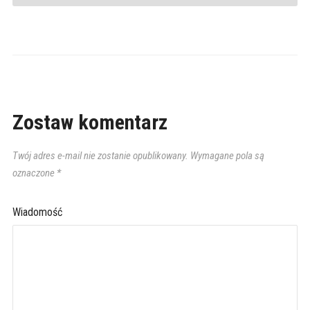
Zostaw komentarz
Twój adres e-mail nie zostanie opublikowany.
Wymagane pola są
oznaczone
*
Wiadomość