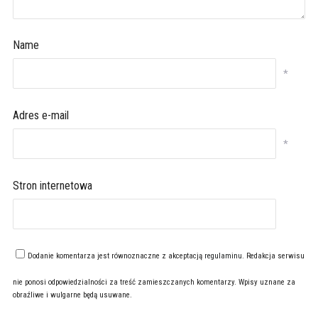
Name
*
Adres e-mail
*
Stron internetowa
Dodanie komentarza jest równoznaczne z akceptacją
regulaminu
. Redakcja serwisu
nie ponosi odpowiedzialności za treść zamieszczanych komentarzy. Wpisy uznane za
obraźliwe i wulgarne będą usuwane.