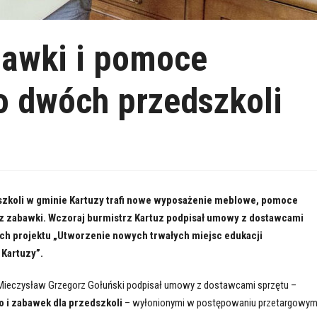
bawki i pomoce
do dwóch przedszkoli
zkoli w gminie Kartuzy trafi nowe wyposażenie meblowe, pomoce
z zabawki. Wczoraj burmistrz Kartuz podpisał umowy z dostawcami
ch projektu „Utworzenie nowych trwałych miejsc edukacji
 Kartuzy”.
 Mieczysław Grzegorz Gołuński podpisał umowy z dostawcami sprzętu –
i zabawek dla przedszkoli
– wyłonionymi w postępowaniu przetargowym