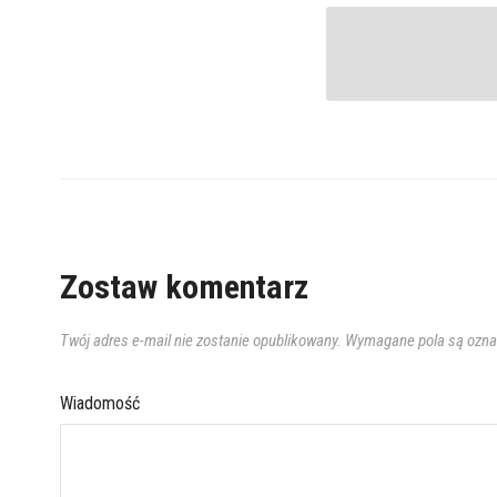
Zostaw komentarz
Twój adres e-mail nie zostanie opublikowany.
Wymagane pola są ozn
Wiadomość