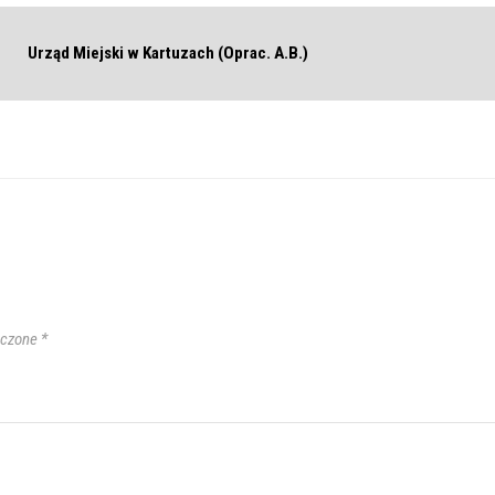
Urząd Miejski w Kartuzach (Oprac. A.B.)
aczone
*