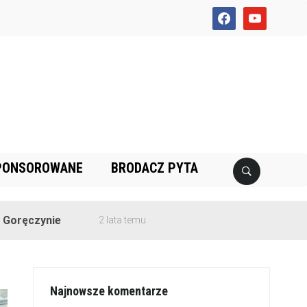
facebook
youtube
PONSOROWANE
BRODACZ PYTA
2 lata temu
Najnowsze komentarze