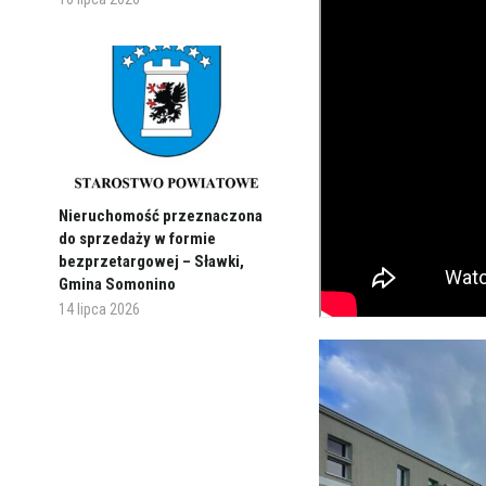
Nieruchomość przeznaczona
do sprzedaży w formie
bezprzetargowej – Sławki,
Gmina Somonino
14 lipca 2026