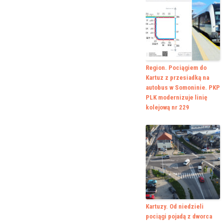
Region. Pociągiem do
Kartuz z przesiadką na
autobus w Somoninie. PKP
PLK modernizuje linię
kolejową nr 229
Kartuzy. Od niedzieli
pociągi pojadą z dworca