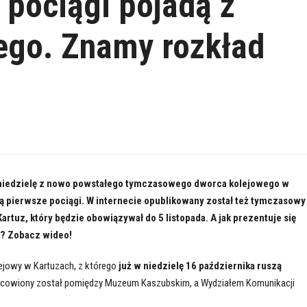
 pociągi pojadą z
go. Znamy rozkład
 niedzielę z nowo powstałego tymczasowego dworca kolejowego w
ą pierwsze pociągi. W internecie opublikowany został też tymczasowy
Kartuz, który będzie obowiązywał do 5 listopada. A jak prezentuje się
? Zobacz wideo!
jowy w Kartuzach, z którego
już w niedzielę 16 października ruszą
jscowiony został pomiędzy Muzeum Kaszubskim, a Wydziałem Komunikacji