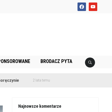
facebook
youtube
PONSOROWANE
BRODACZ PYTA
2 lata temu
Najnowsze komentarze