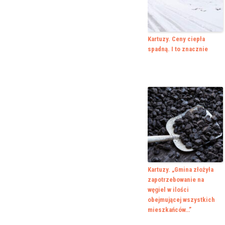
Kartuzy. Ceny ciepła
spadną. I to znacznie
Kartuzy. „Gmina złożyła
zapotrzebowanie na
węgiel w ilości
obejmującej wszystkich
mieszkańców…”