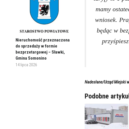
mamy ostatec
wniosek. Pra
będąc w bez
przyśpiesz
Nieruchomość przeznaczona
do sprzedaży w formie
bezprzetargowej – Sławki,
Gmina Somonino
14 lipca 2026
Nadesłane/Urząd Miejski w
Podobne artyku