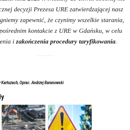
znej decyzji Prezesa URE zatwierdzającej nasz
gniemy zapewnić, że czynimy wszelkie starania,
pośrednim kontakcie z URE w Gdańsku, w celu
enia i
zakończenia procedury taryfikowania
.
 Kartuzach, Oprac. Andrzej Baranowski
ły