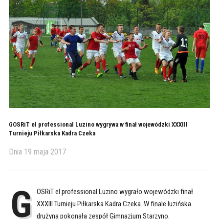
GOSRiT el professional Luzino wygrywa w finał wojewódzki XXXIII
Turnieju Piłkarska Kadra Czeka
Dnia
19 maja 2017
G
OSRiT el professional Luzino wygrało wojewódzki finał
XXXIII Turnieju Piłkarska Kadra Czeka. W finale luzińska
drużyna pokonała zespół Gimnazjum Starzyno.