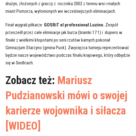
drużyn, złożonych z graczy z rocznika 2002 z terenu wsi i małych
miast Pomorza, wyłonionych we wcześniejszych eliminacjach.
Finał wygrali piłkarze
GOSRiT el professional Luzino.
Zespół
przeszedł przez całe eliminacje jak burza (bramki 17:1) i dopiero w
finale z wielkimi kłopotami po serii rzutów karnych pokonał
Gimnazjum Starzyno (gmina Puck). Zwycięzca turnieju reprezentować
będzie nasze województwo podczas finału krajowego, który odbędzie
się w Siedlcach.
Zobacz też:
Mariusz
Pudzianowski mówi o swojej
karierze wojownika i siłacza
[WIDEO]