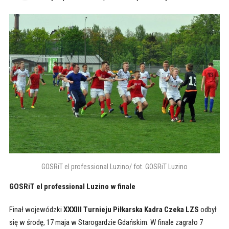
GOSRiT el professional Luzino/ fot. GOSRiT Luzino
GOSRiT el professional Luzino w finale
Finał wojewódzki
XXXIII Turnieju Piłkarska Kadra Czeka LZS
odbył
się w
środę, 17 maja w Starogardzie Gdańskim. W finale zagrało 7