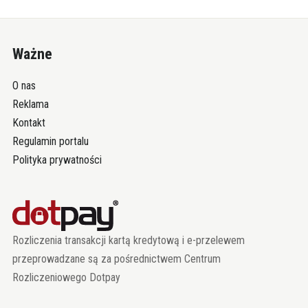
Ważne
O nas
Reklama
Kontakt
Regulamin portalu
Polityka prywatności
Rozliczenia transakcji kartą kredytową i e-przelewem
przeprowadzane są za pośrednictwem Centrum
Rozliczeniowego Dotpay