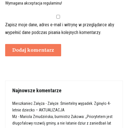
Wymagana akceptacja regulaminu!
Zapisz moje dane, adres e-mail i witrynę w przeglądarce aby
wypełnić dane podczas pisania kolejnych komentarzy.
Najnowsze komentarze
Mieszkaniec Załęża
-
Załęże. Śmiertelny wypadek. Zginęło 4-
letnie dziecko – AKTUALIZACJA
Mz
-
Mariola Zmudzińska, burmistrz Żukowa: „Priorytetem jest
długofalowy rozwój gminy, a nie łatanie dziur z zaniedbań lat