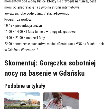
momentów pod wodą. Kibice, którzy nie przybędą na turniej, będą
mogli oglądać relację na żywo na stronie internetowej
www.gsn.hokejpodwodny.pl/relacja-live-onbr.
Program zawodów:
10:45 – prezentacja drużyn,
11:00 – 14:00 – I faza turnieju – rozgrywki grupowe,
14:00 – 21:00 – mecze II fazy,
22:00 – wręczenie pucharów i medali /Restauracja VNS na Manhattanie
w Gdańsku Wrzeszczu/.
Skomentuj: Gorączka sobotniej
nocy na basenie w Gdańsku
Podobne artykuły