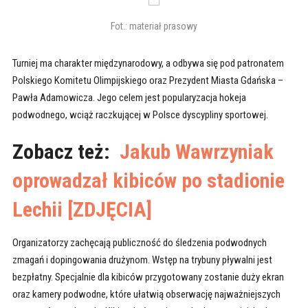
Fot.: materiał prasowy
Turniej ma charakter międzynarodowy, a odbywa się pod patronatem
Polskiego Komitetu Olimpijskiego oraz Prezydent Miasta Gdańska –
Pawła Adamowicza. Jego celem jest popularyzacja hokeja
podwodnego, wciąż raczkującej w Polsce dyscypliny sportowej.
Zobacz też:
Jakub Wawrzyniak
oprowadzał kibiców po stadionie
Lechii [ZDJĘCIA]
Organizatorzy zachęcają publiczność do śledzenia podwodnych
zmagań i dopingowania drużynom. Wstęp na trybuny pływalni jest
bezpłatny. Specjalnie dla kibiców przygotowany zostanie duży ekran
oraz kamery podwodne, które ułatwią obserwację najważniejszych