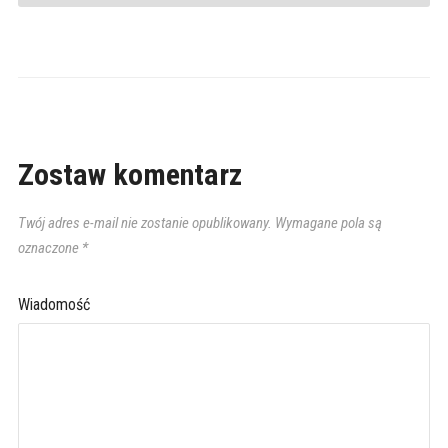
Zostaw komentarz
Twój adres e-mail nie zostanie opublikowany.
Wymagane pola są
oznaczone
*
Wiadomość