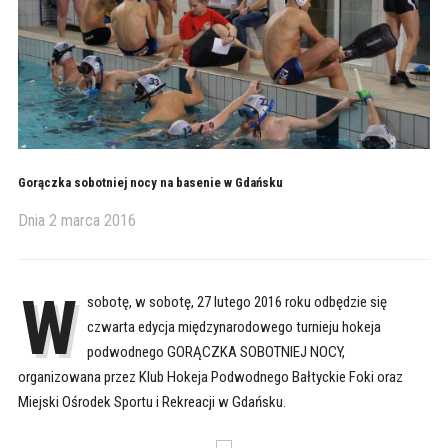
Gorączka sobotniej nocy na basenie w Gdańsku
Dnia
2 marca 2016
W
sobotę, w sobotę, 27 lutego 2016 roku odbędzie się
czwarta edycja międzynarodowego turnieju hokeja
podwodnego GORĄCZKA SOBOTNIEJ NOCY,
organizowana przez Klub Hokeja Podwodnego Bałtyckie Foki oraz
Miejski Ośrodek Sportu i Rekreacji w Gdańsku.