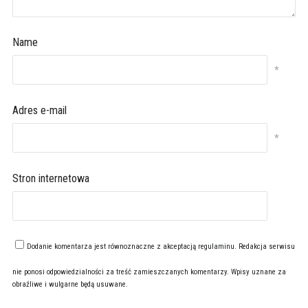
Name
*
Adres e-mail
*
Stron internetowa
Dodanie komentarza jest równoznaczne z akceptacją
regulaminu
. Redakcja serwisu
nie ponosi odpowiedzialności za treść zamieszczanych komentarzy. Wpisy uznane za
obraźliwe i wulgarne będą usuwane.