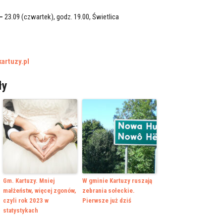
–
23.09 (czwartek), godz. 19.00, Świetlica
artuzy.pl
ły
Gm. Kartuzy. Mniej
W gminie Kartuzy ruszają
małżeństw, więcej zgonów,
zebrania sołeckie.
czyli rok 2023 w
Pierwsze już dziś
statystykach