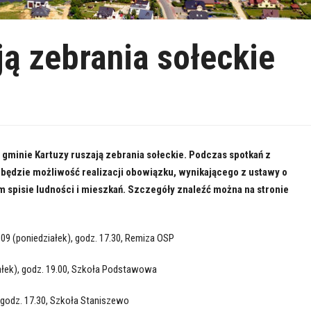
ją zebrania sołeckie
 gminie Kartuzy ruszają zebrania sołeckie. Podczas spotkań z
ędzie możliwość realizacji obowiązku, wynikającego z ustawy o
spisie ludności i mieszkań. Szczegóły znaleźć można na stronie
.09 (poniedziałek), godz. 17.30, Remiza OSP
ałek), godz. 19.00, Szkoła Podstawowa
 godz. 17.30, Szkoła Staniszewo