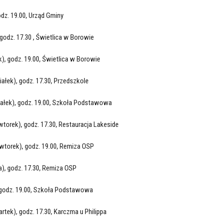
odz. 19.00, Urząd Gminy
godz. 17.30 , Świetlica w Borowie
), godz. 19.00, Świetlica w Borowie
iałek), godz. 17.30, Przedszkole
iałek), godz. 19.00, Szkoła Podstawowa
wtorek), godz. 17.30, Restauracja Lakeside
wtorek), godz. 19.00, Remiza OSP
a), godz. 17.30, Remiza OSP
 godz. 19.00, Szkoła Podstawowa
rtek), godz. 17.30, Karczma u Philippa