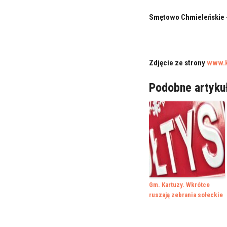
Smętowo Chmieleńskie 
Zdjęcie ze strony
www.k
Podobne artyku
Gm. Kartuzy. Wkrótce
ruszają zebrania sołeckie