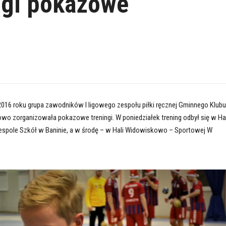
ngi pokazowe
a 2016 roku grupa zawodników I ligowego zespołu piłki ręcznej Gminnego Klubu
o zorganizowała pokazowe treningi. W poniedziałek trening odbył się w Hal
espole Szkół w Baninie, a w środę – w Hali Widowiskowo – Sportowej W