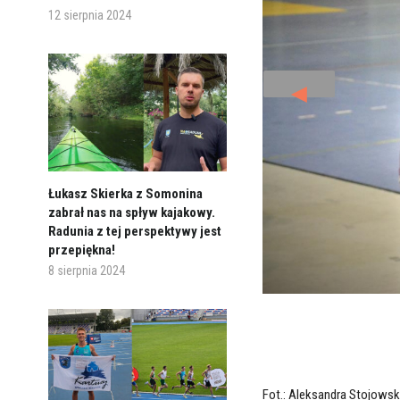
12 sierpnia 2024
◄
Łukasz Skierka z Somonina
zabrał nas na spływ kajakowy.
Radunia z tej perspektywy jest
przepiękna!
8 sierpnia 2024
Fot.: Aleksandra Stojows