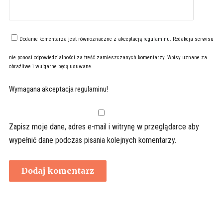
Dodanie komentarza jest równoznaczne z akceptacją
regulaminu
. Redakcja serwisu
nie ponosi odpowiedzialności za treść zamieszczanych komentarzy. Wpisy uznane za
obraźliwe i wulgarne będą usuwane.
Wymagana akceptacja regulaminu!
Zapisz moje dane, adres e-mail i witrynę w przeglądarce aby
wypełnić dane podczas pisania kolejnych komentarzy.