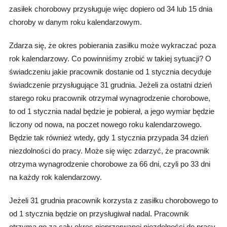
zasiłek chorobowy przysługuje więc dopiero od 34 lub 15 dnia
choroby w danym roku kalendarzowym.
Zdarza się, że okres pobierania zasiłku może wykraczać poza
rok kalendarzowy. Co powinniśmy zrobić w takiej sytuacji? O
świadczeniu jakie pracownik dostanie od 1 stycznia decyduje
świadczenie przysługujące 31 grudnia. Jeżeli za ostatni dzień
starego roku pracownik otrzymał wynagrodzenie chorobowe,
to od 1 stycznia nadal będzie je pobierał, a jego wymiar będzie
liczony od nowa, na poczet nowego roku kalendarzowego.
Będzie tak również wtedy, gdy 1 stycznia przypada 34 dzień
niezdolności do pracy. Może się więc zdarzyć, że pracownik
otrzyma wynagrodzenie chorobowe za 66 dni, czyli po 33 dni
na każdy rok kalendarzowy.
Jeżeli 31 grudnia pracownik korzysta z zasiłku chorobowego to
od 1 stycznia będzie on przysługiwał nadal. Pracownik
otrzyma go za cały okres nieprzerwanej niezdolności do pracy.