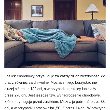
Zasiłek chorobowy przysługuje za każdy dzień niezdolności do
pracy, również za dni wolne. Można z niego korzystać nie
dłużej niż przez 182 dni, a w przypadku gruźlicy lub ciąży
przez 270 dni. Jest jeszcze tzw. wynagrodzenie chorobowe,
które przysługuje przed zasiłkiem. Można je pobierać przez 33
dni, a w przypadku pracownika „50 +” przez 14 dni. W praktyce