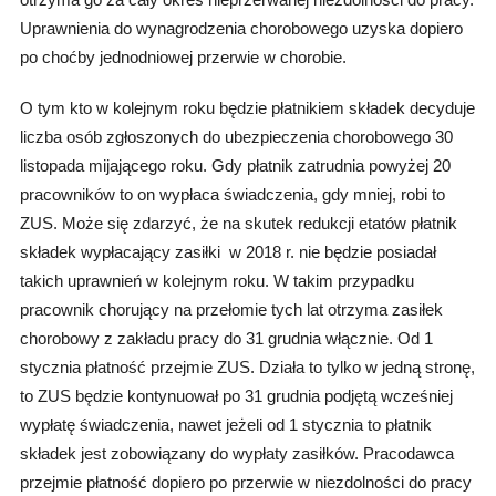
Uprawnienia do wynagrodzenia chorobowego uzyska dopiero
po choćby jednodniowej przerwie w chorobie.
O tym kto w kolejnym roku będzie płatnikiem składek decyduje
liczba osób zgłoszonych do ubezpieczenia chorobowego 30
listopada mijającego roku. Gdy płatnik zatrudnia powyżej 20
pracowników to on wypłaca świadczenia, gdy mniej, robi to
ZUS. Może się zdarzyć, że na skutek redukcji etatów płatnik
składek wypłacający zasiłki w 2018 r. nie będzie posiadał
takich uprawnień w kolejnym roku. W takim przypadku
pracownik chorujący na przełomie tych lat otrzyma zasiłek
chorobowy z zakładu pracy do 31 grudnia włącznie. Od 1
stycznia płatność przejmie ZUS. Działa to tylko w jedną stronę,
to ZUS będzie kontynuował po 31 grudnia podjętą wcześniej
wypłatę świadczenia, nawet jeżeli od 1 stycznia to płatnik
składek jest zobowiązany do wypłaty zasiłków. Pracodawca
przejmie płatność dopiero po przerwie w niezdolności do pracy