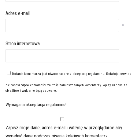
Adres e-mail
*
Stron internetowa
Dodanie komentarza jest równoznaczne z akceptacją
regulaminu
. Redakcja serwisu
nie ponosi odpowiedzialności za treść zamieszczanych komentarzy. Wpisy uznane za
obraźliwe i wulgarne będą usuwane.
Wymagana akceptacja regulaminu!
Zapisz moje dane, adres e-mail i witrynę w przeglądarce aby
wypełnić dane podczas pisania kolejnych komentarzy.