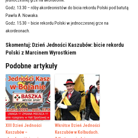
jednoczesnej grze na akordeonie.
Godz. 13.30 – róby akordeonistów do bicia rekordu Polski pod batutą
Pawła A. Nowaka.
Godz. 15.30 – bicie rekordu Polski w jednoczesnej grze na
akordeonach.
Skomentuj:
Dzień Jedności Kaszubów: bicie rekordu
Polski z Marcinem Wyrostkiem
Podobne artykuły
XIII Dzień Jedności
Wkrótce Dzień Jedności
Kaszubów –
Kaszubów w Kolbudach.