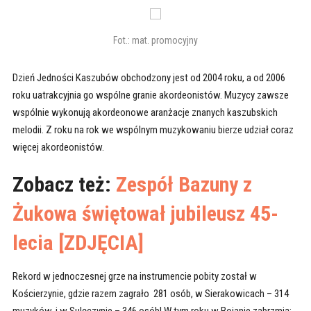
Fot.: mat. promocyjny
Dzień Jedności Kaszubów obchodzony jest od 2004 roku, a od 2006
roku uatrakcyjnia go wspólne granie akordeonistów. Muzycy zawsze
wspólnie wykonują akordeonowe aranżacje znanych kaszubskich
melodii. Z roku na rok we wspólnym muzykowaniu bierze udział coraz
więcej akordeonistów.
Zobacz też:
Zespół Bazuny z
Żukowa świętował jubileusz 45-
lecia [ZDJĘCIA]
Rekord w jednoczesnej grze na instrumencie pobity został w
Kościerzynie, gdzie razem zagrało 281 osób, w Sierakowicach – 314