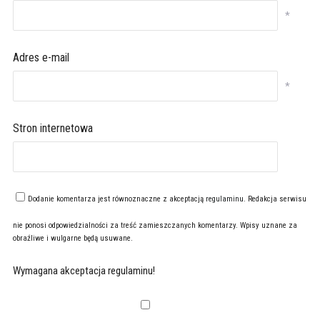
*
Adres e-mail
*
Stron internetowa
Dodanie komentarza jest równoznaczne z akceptacją
regulaminu
. Redakcja serwisu
nie ponosi odpowiedzialności za treść zamieszczanych komentarzy. Wpisy uznane za
obraźliwe i wulgarne będą usuwane.
Wymagana akceptacja regulaminu!