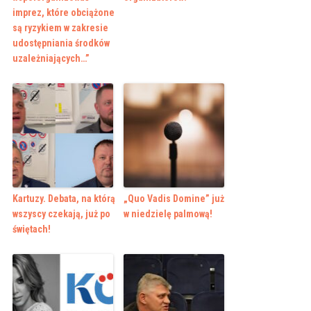
imprez, które obciążone
są ryzykiem w zakresie
udostępniania środków
uzależniających…”
Kartuzy. Debata, na którą
„Quo Vadis Domine” już
wszyscy czekają, już po
w niedzielę palmową!
świętach!