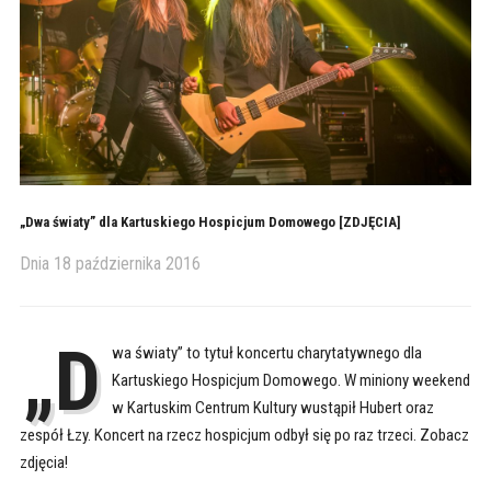
„Dwa światy” dla Kartuskiego Hospicjum Domowego [ZDJĘCIA]
Dnia
18 października 2016
„D
wa światy” to tytuł koncertu charytatywnego dla
Kartuskiego Hospicjum Domowego. W miniony weekend
w Kartuskim Centrum Kultury wustąpił Hubert oraz
zespół Łzy. Koncert na rzecz hospicjum odbył się po raz trzeci. Zobacz
zdjęcia!