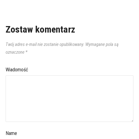
Zostaw komentarz
Twój adres e-mail nie zostanie opublikowany.
Wymagane pola są
oznaczone
*
Wiadomość
Name